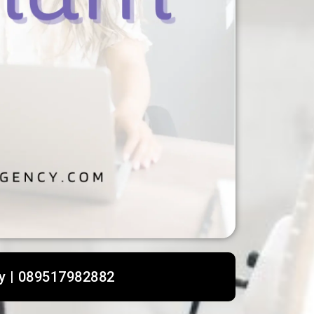
y | 089517982882