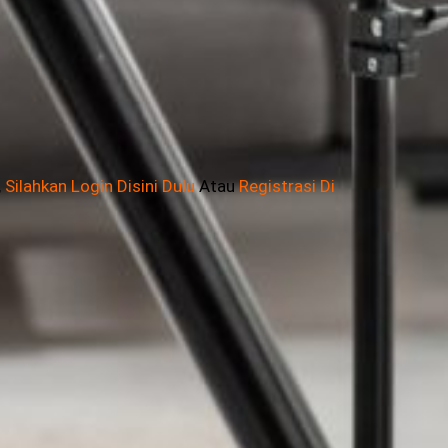
,
Silahkan Login Disini Dulu
Atau
Registrasi Di