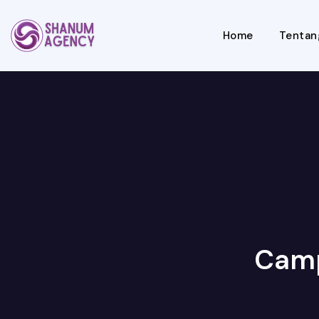
Home
Tentan
Camp