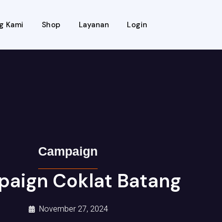
g Kami
Shop
Layanan
Login
Campaign
aign Coklat Batang
November 27, 2024