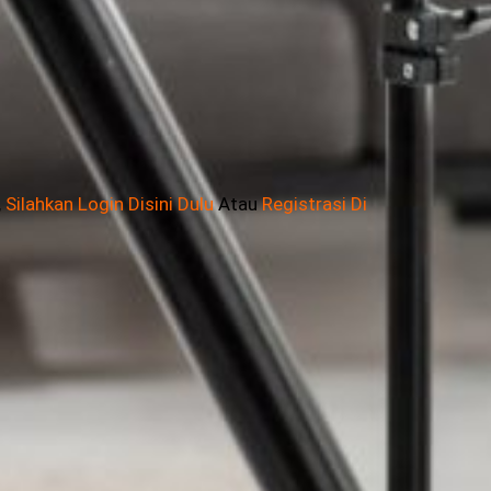
,
Silahkan Login Disini Dulu
Atau
Registrasi Di