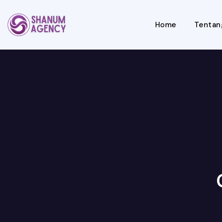
Home
Tentan