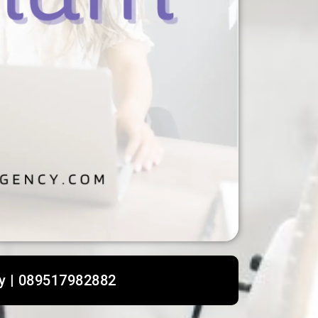
y | 089517982882