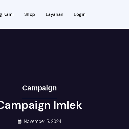
g Kami
Shop
Layanan
Login
Campaign
Campaign Imlek
November 5, 2024