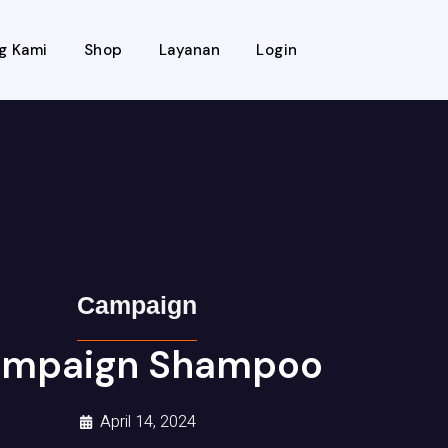
g Kami
Shop
Layanan
Login
Campaign
mpaign Shampoo
April 14, 2024