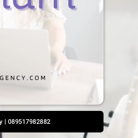
y | 089517982882