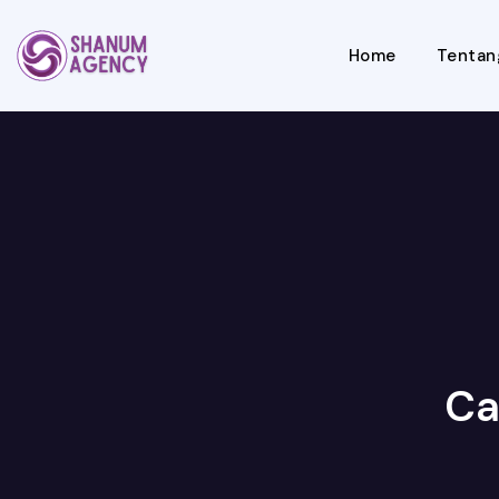
Home
Tentan
Ca