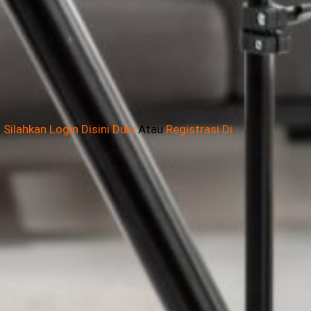
,
Silahkan Login Disini Dulu
Atau
Registrasi Di