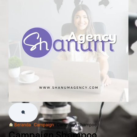
Beranda
›
Campaign
›
Campaign Shampoo
Campaign Shampoo