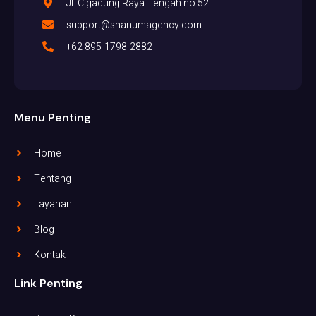
Jl. Cigadung Raya Tengah no.52
support@shanumagency.com
+62 895-1798-2882
Menu Penting
Home
Tentang
Layanan
Blog
Kontak
Link Penting