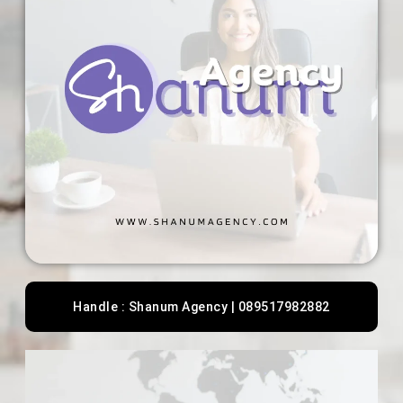
Handle : Shanum Agency | 089517982882