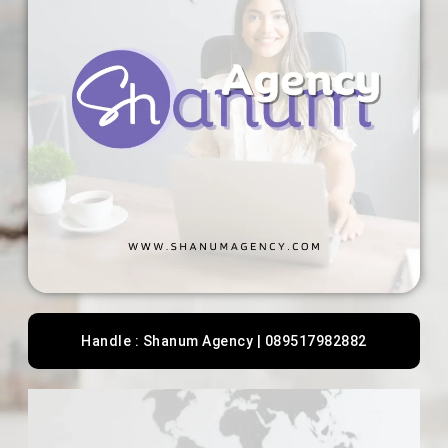
Handle : Shanum Agency | 089517982882