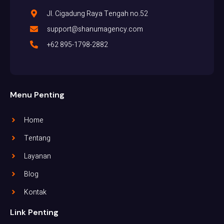
Jl. Cigadung Raya Tengah no.52
support@shanumagency.com
+62 895-1798-2882
Menu Penting
Home
Tentang
Layanan
Blog
Kontak
Link Penting