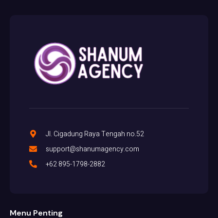
Jl. Cigadung Raya Tengah no.52
support@shanumagency.com
+62 895-1798-2882
Menu Penting