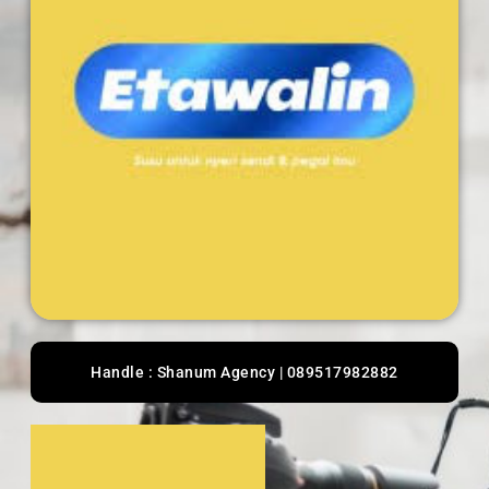
Handle : Shanum Agency | 089517982882