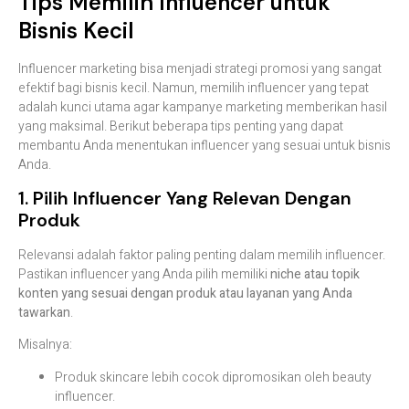
Tips Memilih Influencer untuk
Bisnis Kecil
Influencer marketing bisa menjadi strategi promosi yang sangat
efektif bagi bisnis kecil. Namun, memilih influencer yang tepat
adalah kunci utama agar kampanye marketing memberikan hasil
yang maksimal. Berikut beberapa tips penting yang dapat
membantu Anda menentukan influencer yang sesuai untuk bisnis
Anda.
1. Pilih Influencer Yang Relevan Dengan
Produk
Relevansi adalah faktor paling penting dalam memilih influencer.
Pastikan influencer yang Anda pilih memiliki
niche atau topik
konten yang sesuai dengan produk atau layanan yang Anda
tawarkan
.
Misalnya:
Produk skincare lebih cocok dipromosikan oleh beauty
influencer.