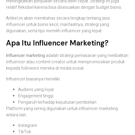
meningkatkan penjualan secara lebih cepat. Strategi ini juga
relatif fleksibel karena bisa disesuaikan dengan budget bisnis.
Artikel ini akan membahas secara lengkap tentang jasa
influencer untuk bisnis kecil, manfaatnya, strategi yang
digunakan, serta tips memilih influencer yang tepat.
Apa Itu Influencer Marketing?
Influencer marketing
adalah strategi pemasaran yang melibatkan
influencer atau content creator untuk mempromosikan produk
kepada followers mereka di media sosial.
Influencer biasanya memiliki:
Audiens yang loyal
Engagement tinggi
Pengaruh terhadap keputusan pembelian
Platform yang sering digunakan untuk influencer marketing
antara lain:
Instagram
TikTok