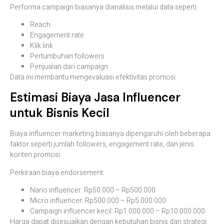
Performa campaign biasanya dianalisis melalui data seperti:
Reach
Engagement rate
Klik link
Pertumbuhan followers
Penjualan dari campaign
Data ini membantu mengevaluasi efektivitas promosi.
Estimasi Biaya Jasa Influencer
untuk Bisnis Kecil
Biaya influencer marketing biasanya dipengaruhi oleh beberapa
faktor seperti jumlah followers, engagement rate, dan jenis
konten promosi.
Perkiraan biaya endorsement:
Nano influencer: Rp50.000 – Rp500.000
Micro influencer: Rp500.000 – Rp5.000.000
Campaign influencer kecil: Rp1.000.000 – Rp10.000.000
Harga dapat disesuaikan dengan kebutuhan bisnis dan strategi