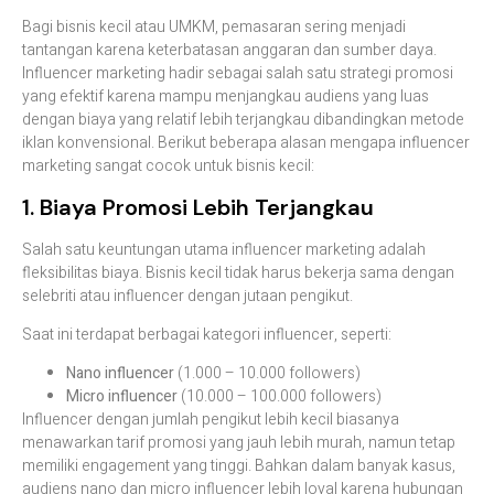
Bagi bisnis kecil atau UMKM, pemasaran sering menjadi
tantangan karena keterbatasan anggaran dan sumber daya.
Influencer marketing hadir sebagai salah satu strategi promosi
yang efektif karena mampu menjangkau audiens yang luas
dengan biaya yang relatif lebih terjangkau dibandingkan metode
iklan konvensional. Berikut beberapa alasan mengapa influencer
marketing sangat cocok untuk bisnis kecil:
1. Biaya Promosi Lebih Terjangkau
Salah satu keuntungan utama influencer marketing adalah
fleksibilitas biaya. Bisnis kecil tidak harus bekerja sama dengan
selebriti atau influencer dengan jutaan pengikut.
Saat ini terdapat berbagai kategori influencer, seperti:
Nano influencer
(1.000 – 10.000 followers)
Micro influencer
(10.000 – 100.000 followers)
Influencer dengan jumlah pengikut lebih kecil biasanya
menawarkan tarif promosi yang jauh lebih murah, namun tetap
memiliki engagement yang tinggi. Bahkan dalam banyak kasus,
audiens nano dan micro influencer lebih loyal karena hubungan