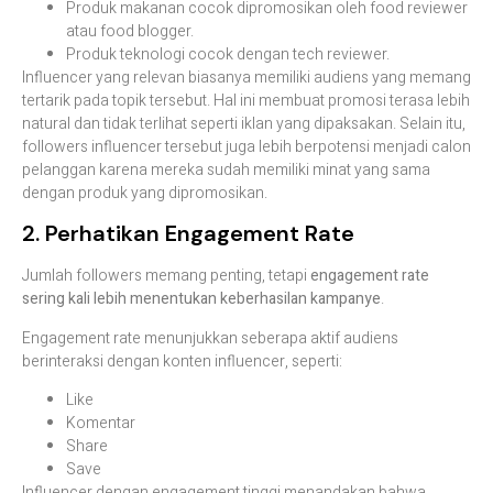
Produk makanan cocok dipromosikan oleh food reviewer
atau food blogger.
Produk teknologi cocok dengan tech reviewer.
Influencer yang relevan biasanya memiliki audiens yang memang
tertarik pada topik tersebut. Hal ini membuat promosi terasa lebih
natural dan tidak terlihat seperti iklan yang dipaksakan. Selain itu,
followers influencer tersebut juga lebih berpotensi menjadi calon
pelanggan karena mereka sudah memiliki minat yang sama
dengan produk yang dipromosikan.
2. Perhatikan Engagement Rate
Jumlah followers memang penting, tetapi
engagement rate
sering kali lebih menentukan keberhasilan kampanye
.
Engagement rate menunjukkan seberapa aktif audiens
berinteraksi dengan konten influencer, seperti:
Like
Komentar
Share
Save
Influencer dengan engagement tinggi menandakan bahwa