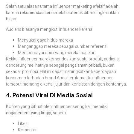
Salah satu alasan utama influencer marketing efektif adalah
karena
rekomendasi terasa lebih autentik
dibandingkan iklan
biasa.
Audiens biasanya mengikuti influencer karena:
Menyukai gaya hidup mereka
Menganggap mereka sebagai sumber referensi
Mempercayai opini yang mereka bagikan
Ketika influencer merekomendasikan suatu produk, audiens
cenderung melihatnya sebagai
pengalaman pribadi
, bukan
sekadar promosi. Hal ini dapat meningkatkan kepercayaan
konsumen terhadap brand Anda, terutama jika influencer
tersebut memang dikenal jujur dan konsisten dengan kontennya.
4. Potensi Viral Di Media Sosial
Konten yang dibuat oleh influencer sering kali memiliki
engagement yang tinggi
, seperti:
Likes
Komentar