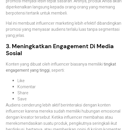
promosi menjadi lebih tepat sasaran. Artinya, produk Anda akan
diperkenalkan langsung kepada orang-orang yang memang
berpotensi tertarik untuk membeli.
Hal ini membuat influencer marketing lebih efektif dibandingkan
promosi yang menyasar audiens terlalu luas tanpa segmentasi
yang jelas.
3. Meningkatkan Engagement Di Media
Sosial
Konten yang dibuat oleh influencer biasanya memiliki
tingkat
engagement yang tinggi
, seperti:
Like
Komentar
Share
Save
Audiens cenderung lebih aktif berinteraksi dengan konten
influencer karena mereka sudah memiliki hubungan emosional
dengan kreator tersebut. Ketika influencer membahas atau
merekomendasikan suatu produk, pengikutnya seringkali ikut
berdiskusi, bertanya, atau memberikan opini di kolom komentar.