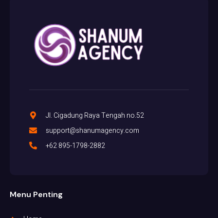
Jl. Cigadung Raya Tengah no.52
support@shanumagency.com
+62 895-1798-2882
Menu Penting