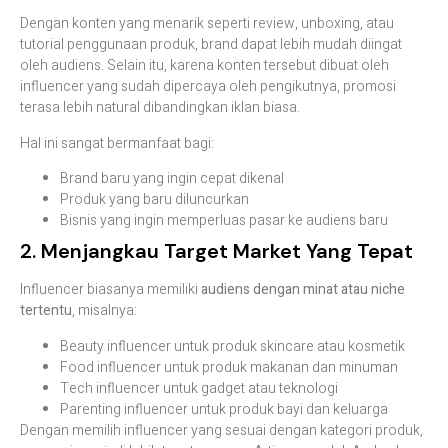
Dengan konten yang menarik seperti review, unboxing, atau
tutorial penggunaan produk, brand dapat lebih mudah diingat
oleh audiens. Selain itu, karena konten tersebut dibuat oleh
influencer yang sudah dipercaya oleh pengikutnya, promosi
terasa lebih natural dibandingkan iklan biasa.
Hal ini sangat bermanfaat bagi:
Brand baru yang ingin cepat dikenal
Produk yang baru diluncurkan
Bisnis yang ingin memperluas pasar ke audiens baru
2. Menjangkau Target Market Yang Tepat
Influencer biasanya memiliki
audiens dengan minat atau niche
tertentu
, misalnya:
Beauty influencer untuk produk skincare atau kosmetik
Food influencer untuk produk makanan dan minuman
Tech influencer untuk gadget atau teknologi
Parenting influencer untuk produk bayi dan keluarga
Dengan memilih influencer yang sesuai dengan kategori produk,