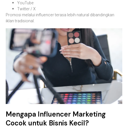
YouTube
Twitter / X
Promosi melalui influencer terasa lebih natural dibandingkan
iklan tradisional.
Mengapa Influencer Marketing
Cocok untuk Bisnis Kecil?