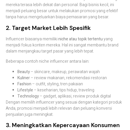
mereka terasa lebih dekat dan personal. Bagi bisnis kecil, ini
menjadi peluang besar untuk melakukan promosi yang efektif
tanpa harus mengeluarkan biaya pemasaran yang besar.
2. Target Market Lebih Spesifik
Influencer biasanya memiliki
niche atau topik tertentu
yang
menjadi fokus konten mereka. Hal ini sangat membantu brand
dalam menjangkau target pasar yang lebih tepat.
Beberapa contoh niche influencer antara lain:
Beauty
– skincare, makeup, perawatan wajah
Kuliner
– review makanan, rekomendasi restoran
Fashion
– outfit, styling, tren pakaian
Lifestyle
– keseharian, tips hidup, traveling
Technology
– gadget, aplikasi, review produk digital
Dengan memilih influencer yang sesuai dengan kategori produk
Anda, promosi menjadi lebih relevan dan peluang konversi
penjualan juga meningkat.
3. Meningkatkan Kepercayaan Konsumen