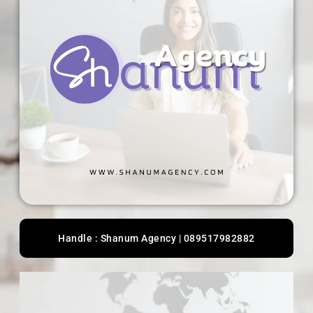
Handle : Shanum Agency | 089517982882