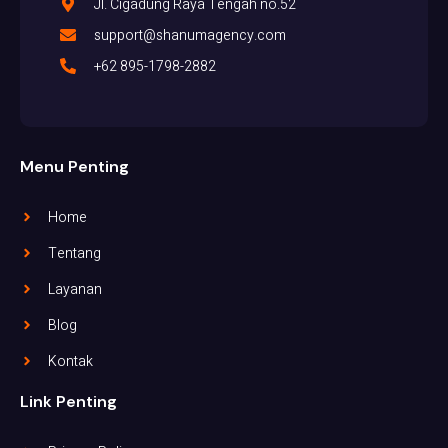
Jl. Cigadung Raya Tengah no.52
support@shanumagency.com
+62 895-1798-2882
Menu Penting
Home
Tentang
Layanan
Blog
Kontak
Link Penting