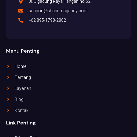
Jl. Cigadung Raya Tengah no.52
support@shanumagency.com
+62 895-1798-2882
Menu Penting
Home
Tentang
Layanan
Blog
Kontak
Link Penting