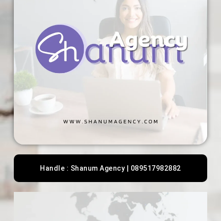
Handle : Shanum Agency | 089517982882