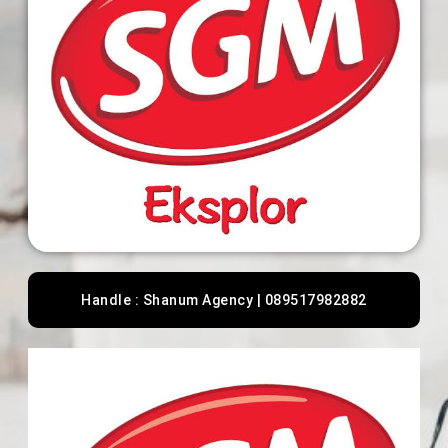
Handle : Shanum Agency | 089517982882