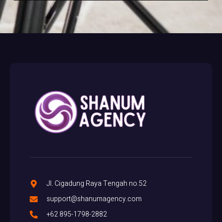
Jl. Cigadung Raya Tengah no.52
support@shanumagency.com
+62 895-1798-2882