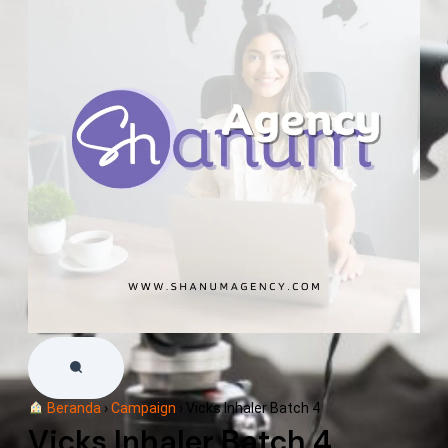
Beranda
›
Campaign
›
Vicks Inhaler Batch 4
Vicks Inhaler Batch 4