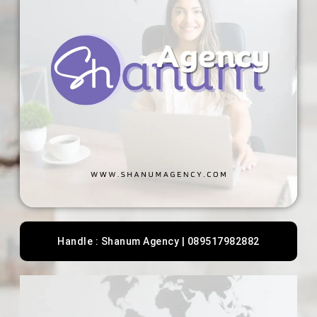
Handle : Shanum Agency | 089517982882