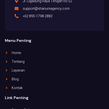
Jl. Cigadung Raya Tengah no.52
support@shanumagency.com
+62 895-1798-2882
Menu Penting
Home
Tentang
Layanan
Blog
Kontak
Link Penting