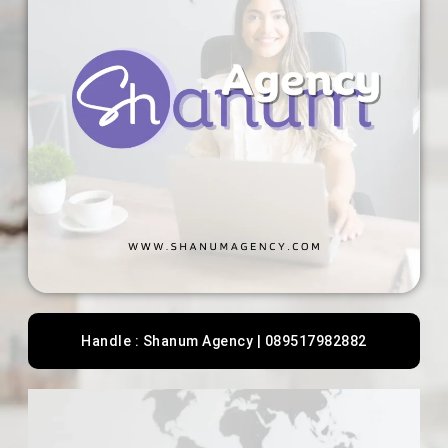
Handle : Shanum Agency | 089517982882