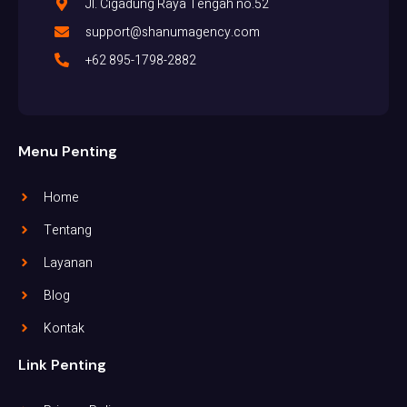
Jl. Cigadung Raya Tengah no.52
support@shanumagency.com
+62 895-1798-2882
Menu Penting
Home
Tentang
Layanan
Blog
Kontak
Link Penting