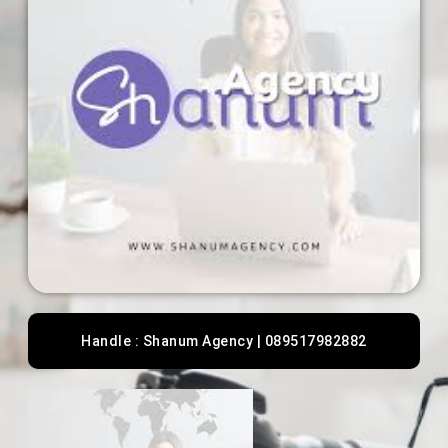
Handle : Shanum Agency | 089517982882