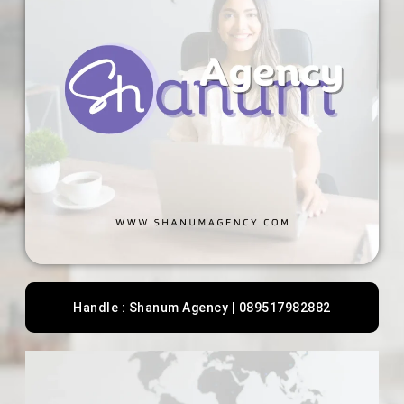
Handle : Shanum Agency | 089517982882