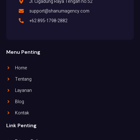
Jl. Cigadung Raya Tengah no.52
support@shanumagency.com
+62 895-1798-2882
Menu Penting
Home
Tentang
Layanan
Blog
Kontak
Link Penting