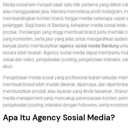
Media sosial kini menjadi salah satu titik pertama yang diliha
atau menggunakan jasa. Mereka memeriksa profil Instagram, me
membandingkan konten brand, hingga menilai seberapa cepat 
pelanggan. Bagi bisnis di Bandung, kehadiran media sosial tid
produk. Persaingan yang tinggi membuat brand perlu memiliki str
yang konsisten, serta jalur yang jelas untuk mengarahkan audien
banyak bisnis membutuhkan
agency sosial media Bandung
untu
secara lebih terarah. Agency sosial media dapat membantu mul
visual dan video, penjadwalan posting, pengelolaan interaksi, c
akun.
Pengelolaan media sosial yang profesional bukan sekadar membua
membuat brand lebih mudah dikenali, dipercaya, dan dipertimba
membutuhkan produk atau layanan yang Anda tawarkan. Shan
media management yang mencakup perencanaan konten, pembua
penjadwalan posting, interaksi dengan followers, serta monitor
Apa Itu Agency Sosial Media?