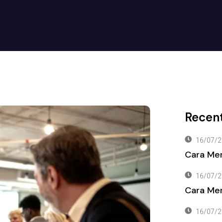
Recent
16/07/2
Cara Me
16/07/2
Cara Men
16/07/2