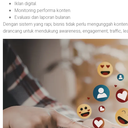
Iklan digital.
Monitoring performa konten.
Evaluasi dan laporan bulanan.
Dengan sistem yang rapi, bisnis tidak perlu mengunggah konten
dirancang untuk mendukung awareness, engagement, traffic, le