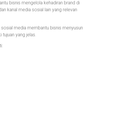
ntu bisnis mengelola kehadiran brand di
dan kanal media sosial lain yang relevan
 sosial media membantu bisnis menyusun
 tujuan yang jelas.
i: