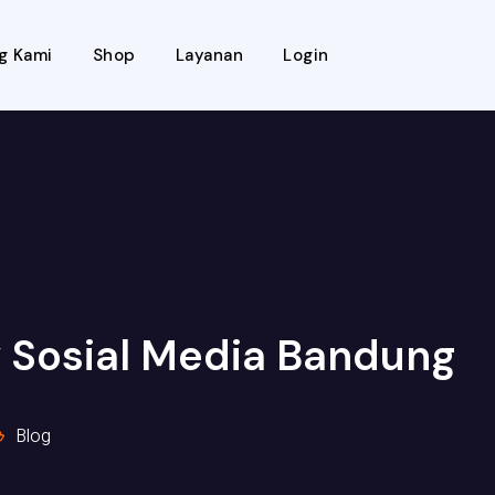
g Kami
Shop
Layanan
Login
 Sosial Media Bandung
Blog