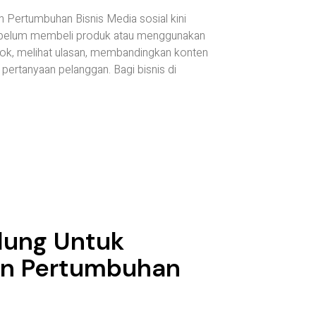
 Pertumbuhan Bisnis Media sosial kini
n sebelum membeli produk atau menggunakan
Tok, melihat ulasan, membandingkan konten
pertanyaan pelanggan. Bagi bisnis di
dung Untuk
an Pertumbuhan