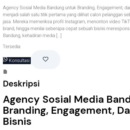
Agency Sosial Media Bandung untuk Branding, Engagement, dan
menjadi salah satu titik pertama yang dilihat calon pelangga
jasa. Mereka memeriksa profil Instagram, menonton video Tik
brand, hingga menilai seberapa cepat sebuah bisnis merespons 
Bandung, kehadiran media […]
Tersedia
Konsultasi
Deskripsi
Agency Sosial Media Ban
Branding, Engagement, D
Bisnis