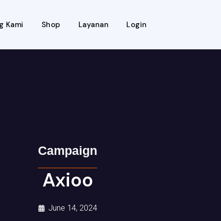
g Kami
Shop
Layanan
Login
Campaign
Axioo
June 14, 2024