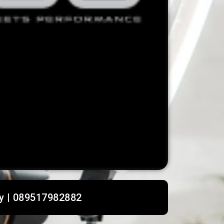
y | 089517982882