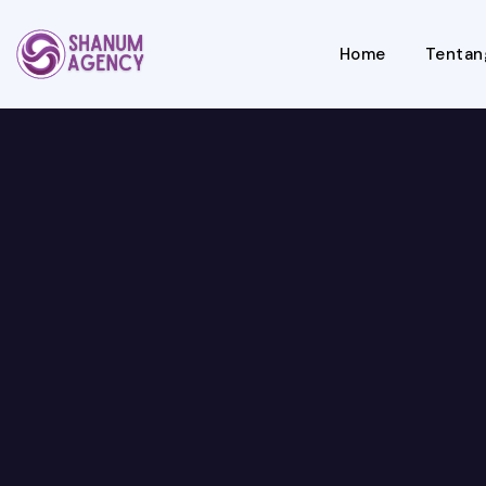
Home
Tentan