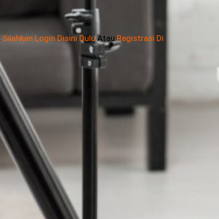
,
Silahkan Login Disini Dulu
Atau
Registrasi Di