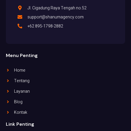
Jl. Cigadung Raya Tengah no.52
support@shanumagency.com
+62 895-1798-2882
Menu Penting
Home
Tentang
Layanan
Blog
Kontak
Link Penting