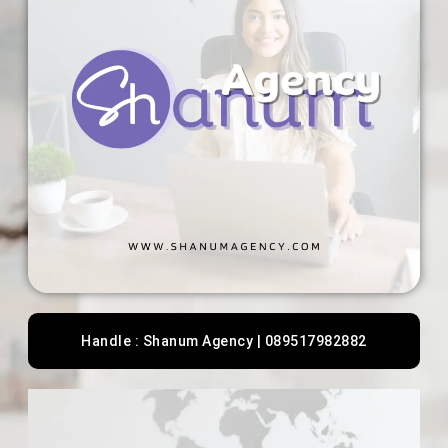
Handle : Shanum Agency | 089517982882