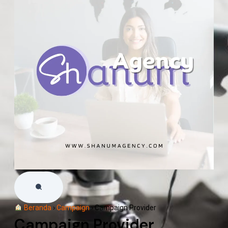
Beranda
›
Campaign
›
Campaign Provider
Campaign Provider