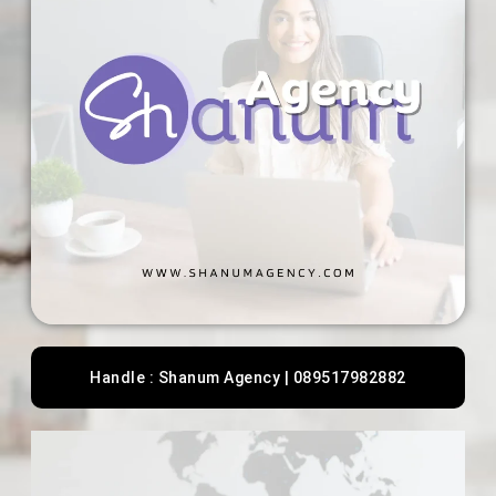
Handle : Shanum Agency | 089517982882