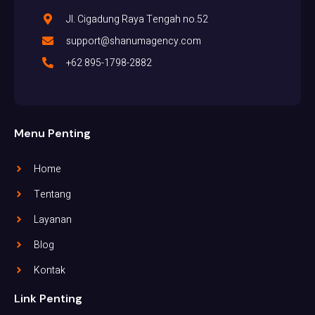
Jl. Cigadung Raya Tengah no.52
support@shanumagency.com
+62 895-1798-2882
Menu Penting
Home
Tentang
Layanan
Blog
Kontak
Link Penting