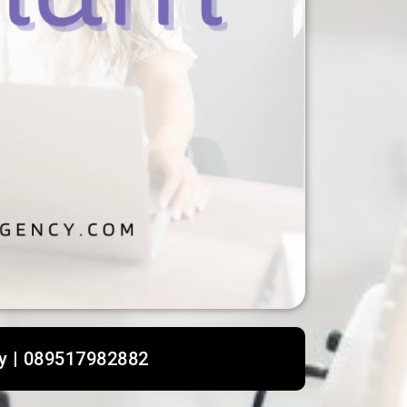
y | 089517982882