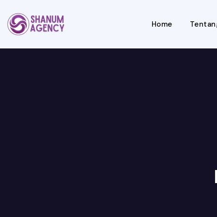
Home
Tentan