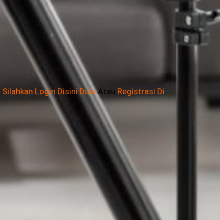
,
Silahkan Login Disini Dulu
Atau
Registrasi Di