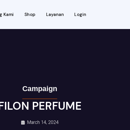
g Kami
Shop
Layanan
Login
Campaign
FILON PERFUME
March 14, 2024