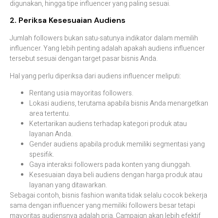
digunakan, hingga tipe influencer yang paling sesuai.
2. Periksa Kesesuaian Audiens
Jumlah followers bukan satu-satunya indikator dalam memilih
influencer. Yang lebih penting adalah apakah audiens influencer
tersebut sesuai dengan target pasar bisnis Anda.
Hal yang perlu diperiksa dari audiens influencer meliputi:
Rentang usia mayoritas followers.
Lokasi audiens, terutama apabila bisnis Anda menargetkan
area tertentu.
Ketertarikan audiens terhadap kategori produk atau
layanan Anda.
Gender audiens apabila produk memiliki segmentasi yang
spesifik.
Gaya interaksi followers pada konten yang diunggah.
Kesesuaian daya beli audiens dengan harga produk atau
layanan yang ditawarkan.
Sebagai contoh, bisnis fashion wanita tidak selalu cocok bekerja
sama dengan influencer yang memiliki followers besar tetapi
mayoritas audiensnya adalah pria. Campaign akan lebih efektif