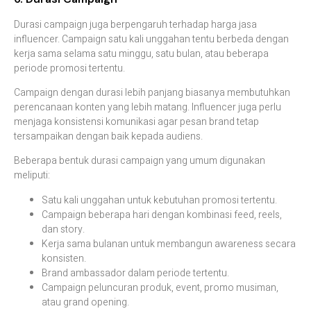
Durasi campaign juga berpengaruh terhadap harga jasa
influencer. Campaign satu kali unggahan tentu berbeda dengan
kerja sama selama satu minggu, satu bulan, atau beberapa
periode promosi tertentu.
Campaign dengan durasi lebih panjang biasanya membutuhkan
perencanaan konten yang lebih matang. Influencer juga perlu
menjaga konsistensi komunikasi agar pesan brand tetap
tersampaikan dengan baik kepada audiens.
Beberapa bentuk durasi campaign yang umum digunakan
meliputi:
Satu kali unggahan untuk kebutuhan promosi tertentu.
Campaign beberapa hari dengan kombinasi feed, reels,
dan story.
Kerja sama bulanan untuk membangun awareness secara
konsisten.
Brand ambassador dalam periode tertentu.
Campaign peluncuran produk, event, promo musiman,
atau grand opening.