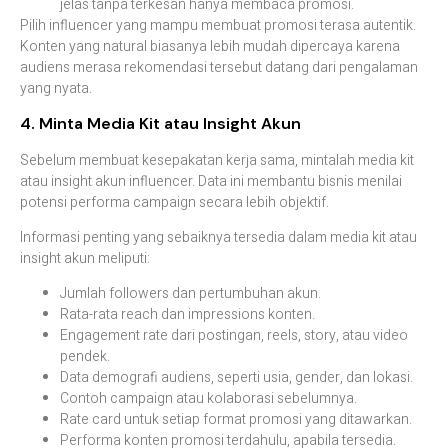
jelas tanpa terkesan hanya membaca promosi.
Pilih influencer yang mampu membuat promosi terasa autentik.
Konten yang natural biasanya lebih mudah dipercaya karena
audiens merasa rekomendasi tersebut datang dari pengalaman
yang nyata.
4. Minta Media Kit atau Insight Akun
Sebelum membuat kesepakatan kerja sama, mintalah media kit
atau insight akun influencer. Data ini membantu bisnis menilai
potensi performa campaign secara lebih objektif.
Informasi penting yang sebaiknya tersedia dalam media kit atau
insight akun meliputi:
Jumlah followers dan pertumbuhan akun.
Rata-rata reach dan impressions konten.
Engagement rate dari postingan, reels, story, atau video
pendek.
Data demografi audiens, seperti usia, gender, dan lokasi.
Contoh campaign atau kolaborasi sebelumnya.
Rate card untuk setiap format promosi yang ditawarkan.
Performa konten promosi terdahulu, apabila tersedia.