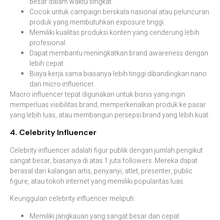
besar dalam waktu singkat.
Cocok untuk campaign berskala nasional atau peluncuran
produk yang membutuhkan exposure tinggi.
Memiliki kualitas produksi konten yang cenderung lebih
profesional.
Dapat membantu meningkatkan brand awareness dengan
lebih cepat.
Biaya kerja sama biasanya lebih tinggi dibandingkan nano
dan micro influencer.
Macro influencer tepat digunakan untuk bisnis yang ingin
memperluas visibilitas brand, memperkenalkan produk ke pasar
yang lebih luas, atau membangun persepsi brand yang lebih kuat.
4. Celebrity Influencer
Celebrity influencer adalah figur publik dengan jumlah pengikut
sangat besar, biasanya di atas 1 juta followers. Mereka dapat
berasal dari kalangan artis, penyanyi, atlet, presenter, public
figure, atau tokoh internet yang memiliki popularitas luas.
Keunggulan celebrity influencer meliputi:
Memiliki jangkauan yang sangat besar dan cepat