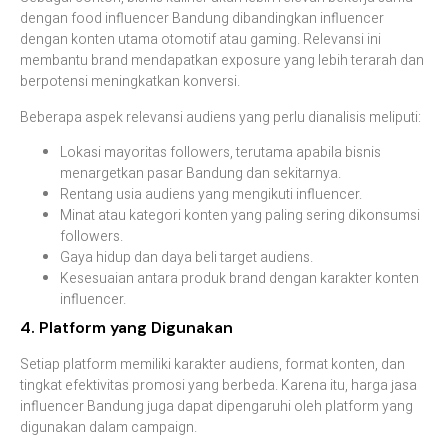
dengan food influencer Bandung dibandingkan influencer
dengan konten utama otomotif atau gaming. Relevansi ini
membantu brand mendapatkan exposure yang lebih terarah dan
berpotensi meningkatkan konversi.
Beberapa aspek relevansi audiens yang perlu dianalisis meliputi:
Lokasi mayoritas followers, terutama apabila bisnis
menargetkan pasar Bandung dan sekitarnya.
Rentang usia audiens yang mengikuti influencer.
Minat atau kategori konten yang paling sering dikonsumsi
followers.
Gaya hidup dan daya beli target audiens.
Kesesuaian antara produk brand dengan karakter konten
influencer.
4. Platform yang Digunakan
Setiap platform memiliki karakter audiens, format konten, dan
tingkat efektivitas promosi yang berbeda. Karena itu, harga jasa
influencer Bandung juga dapat dipengaruhi oleh platform yang
digunakan dalam campaign.