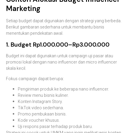
Marketing
Setiap budget dapat digunakan dengan strategi yang berbeda.
Berikut gambaran sederhana untuk membantu bisnis
menentukan pendekatan awal.
1. Budget Rp1.000.000–Rp3.000.000
Budget ini dapat digunakan untuk campaign uji pasar atau
promosi lokal dengan nano influencer dan micro influencer
skala kecil.
Fokus campaign dapat berupa:
Pengiriman produk ke beberapa nano influencer.
Review menu bisnis kuliner.
Konten Instagram Story.
TikTok video sederhana.
Promo pembukaan bisnis.
Kode voucher khusus.
Uji respons pasar terhadap produk baru.
Strategi ini cocok untuk UMKM yang ingin melihat jenis konten