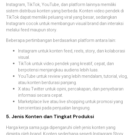
Instagram, TikTok, YouTube, dan platform lainnya memiliki
sistem distribusi konten yang berbeda. Konten video pendek di
TikTok dapat memiliki peluang viral yang besar, sedangkan
Instagram cocok untuk membangun visual brand dan interaksi
melalui feed maupun story.
Beberapa pertimbangan berdasarkan platform antara lain:
Instagram untuk konten feed, reels, story, dan kolaborasi
visual.
TikTok untuk video pendek yang kreatif, cepat, dan
berpotensi menjangkau audiens lebih luas.
YouTube untuk review yang lebih mendalam, tutorial, vlog,
atau konten berdurasi panjang.
X atau Twitter untuk opini, percakapan, dan penyebaran
informasi secara cepat.
Marketplace live atau live shopping untuk promosi yang
berorientasi pada penjualan langsung.
5. Jenis Konten dan Tingkat Produksi
Harga kerja sama juga dipengaruhi oleh jenis konten yang
diminta oleh brand. Konten sederhana seperti Instagram Story