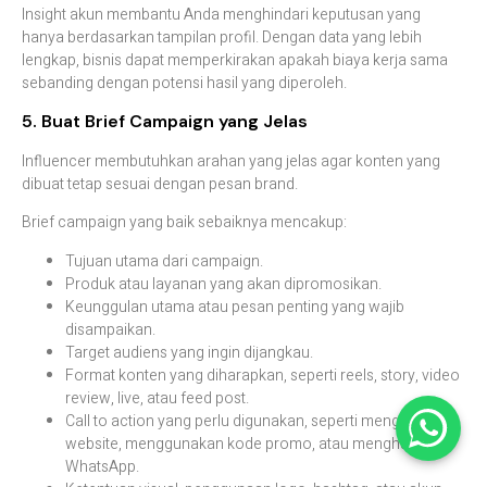
Insight akun membantu Anda menghindari keputusan yang
hanya berdasarkan tampilan profil. Dengan data yang lebih
lengkap, bisnis dapat memperkirakan apakah biaya kerja sama
sebanding dengan potensi hasil yang diperoleh.
5. Buat Brief Campaign yang Jelas
Influencer membutuhkan arahan yang jelas agar konten yang
dibuat tetap sesuai dengan pesan brand.
Brief campaign yang baik sebaiknya mencakup:
Tujuan utama dari campaign.
Produk atau layanan yang akan dipromosikan.
Keunggulan utama atau pesan penting yang wajib
disampaikan.
Target audiens yang ingin dijangkau.
Format konten yang diharapkan, seperti reels, story, video
review, live, atau feed post.
Call to action yang perlu digunakan, seperti mengunjungi
website, menggunakan kode promo, atau menghubungi
WhatsApp.