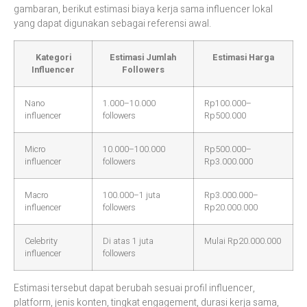
gambaran, berikut estimasi biaya kerja sama influencer lokal
yang dapat digunakan sebagai referensi awal.
Kategori
Estimasi Jumlah
Estimasi Harga
Influencer
Followers
Nano
1.000–10.000
Rp100.000–
influencer
followers
Rp500.000
Micro
10.000–100.000
Rp500.000–
influencer
followers
Rp3.000.000
Macro
100.000–1 juta
Rp3.000.000–
influencer
followers
Rp20.000.000
Celebrity
Di atas 1 juta
Mulai Rp20.000.000
influencer
followers
Estimasi tersebut dapat berubah sesuai profil influencer,
platform, jenis konten, tingkat engagement, durasi kerja sama,