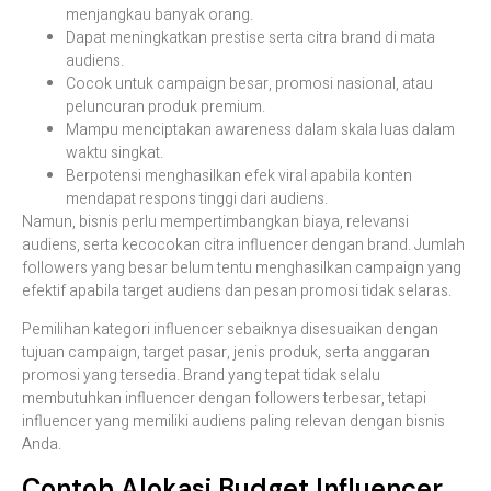
menjangkau banyak orang.
Dapat meningkatkan prestise serta citra brand di mata
audiens.
Cocok untuk campaign besar, promosi nasional, atau
peluncuran produk premium.
Mampu menciptakan awareness dalam skala luas dalam
waktu singkat.
Berpotensi menghasilkan efek viral apabila konten
mendapat respons tinggi dari audiens.
Namun, bisnis perlu mempertimbangkan biaya, relevansi
audiens, serta kecocokan citra influencer dengan brand. Jumlah
followers yang besar belum tentu menghasilkan campaign yang
efektif apabila target audiens dan pesan promosi tidak selaras.
Pemilihan kategori influencer sebaiknya disesuaikan dengan
tujuan campaign, target pasar, jenis produk, serta anggaran
promosi yang tersedia. Brand yang tepat tidak selalu
membutuhkan influencer dengan followers terbesar, tetapi
influencer yang memiliki audiens paling relevan dengan bisnis
Anda.
Contoh Alokasi Budget Influencer