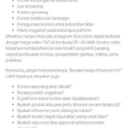
Konten kunjungan ke lokasi bisnis.
Live streaming.
Konten giveaway.
Konten kolaborasi campaign.
Penggunaan konten untuk kebutuhan iklan.
Paket unggahan pada beberapa platform.
Misalnya, harga untuk satu Instagram Story tentu dapat berbeda
dengan harga video TikTok berdurasi 30–60 detik. Konten video
biasanya membutuhkan proses kreatif yang lebih panjang,
seperti pembuatan konsep, pengambilan gambar, editing, serta
publikasi.
Karena itu, jangan hanya bertanya, “Berapa harga influencer ini?”
Lebih tepatnya, tanyakan juga:
Konten apa yang akan dibuat?
Berapa jumlah unggahan?
Di platform mana konten akan dipublikasikan?
Apakah produk atau jasa perlu direview secara langsung?
Apakah influencer perlu datang ke lokasi?
Apakah konten dapat digunakan ulang untuk iklan?
Apakah ada revisi atau approval sebelum konten