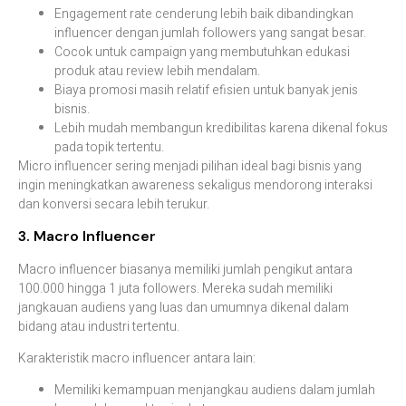
Engagement rate cenderung lebih baik dibandingkan
influencer dengan jumlah followers yang sangat besar.
Cocok untuk campaign yang membutuhkan edukasi
produk atau review lebih mendalam.
Biaya promosi masih relatif efisien untuk banyak jenis
bisnis.
Lebih mudah membangun kredibilitas karena dikenal fokus
pada topik tertentu.
Micro influencer sering menjadi pilihan ideal bagi bisnis yang
ingin meningkatkan awareness sekaligus mendorong interaksi
dan konversi secara lebih terukur.
3. Macro Influencer
Macro influencer biasanya memiliki jumlah pengikut antara
100.000 hingga 1 juta followers. Mereka sudah memiliki
jangkauan audiens yang luas dan umumnya dikenal dalam
bidang atau industri tertentu.
Karakteristik macro influencer antara lain:
Memiliki kemampuan menjangkau audiens dalam jumlah