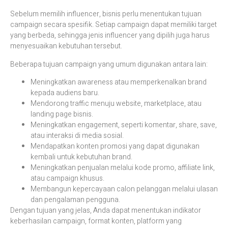
Sebelum memilih influencer, bisnis perlu menentukan tujuan
campaign secara spesifik. Setiap campaign dapat memiliki target
yang berbeda, sehingga jenis influencer yang dipilih juga harus
menyesuaikan kebutuhan tersebut.
Beberapa tujuan campaign yang umum digunakan antara lain:
Meningkatkan awareness atau memperkenalkan brand
kepada audiens baru.
Mendorong traffic menuju website, marketplace, atau
landing page bisnis.
Meningkatkan engagement, seperti komentar, share, save,
atau interaksi di media sosial.
Mendapatkan konten promosi yang dapat digunakan
kembali untuk kebutuhan brand.
Meningkatkan penjualan melalui kode promo, affiliate link,
atau campaign khusus.
Membangun kepercayaan calon pelanggan melalui ulasan
dan pengalaman pengguna.
Dengan tujuan yang jelas, Anda dapat menentukan indikator
keberhasilan campaign, format konten, platform yang