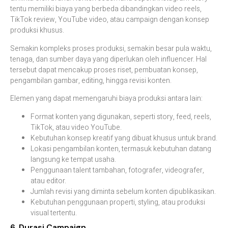
tentu memiliki biaya yang berbeda dibandingkan video reels,
TikTok review, YouTube video, atau campaign dengan konsep
produksi khusus.
Semakin kompleks proses produksi, semakin besar pula waktu,
tenaga, dan sumber daya yang diperlukan oleh influencer. Hal
tersebut dapat mencakup proses riset, pembuatan konsep,
pengambilan gambar, editing, hingga revisi konten.
Elemen yang dapat memengaruhi biaya produksi antara lain:
Format konten yang digunakan, seperti story, feed, reels,
TikTok, atau video YouTube.
Kebutuhan konsep kreatif yang dibuat khusus untuk brand.
Lokasi pengambilan konten, termasuk kebutuhan datang
langsung ke tempat usaha.
Penggunaan talent tambahan, fotografer, videografer,
atau editor.
Jumlah revisi yang diminta sebelum konten dipublikasikan.
Kebutuhan penggunaan properti, styling, atau produksi
visual tertentu.
6. Durasi Campaign