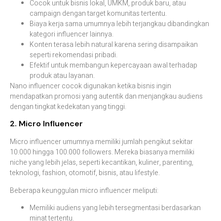
Cocok untuk bisnis lokal, UMKM, produk baru, atau
campaign dengan target komunitas tertentu.
Biaya kerja sama umumnya lebih terjangkau dibandingkan
kategori influencer lainnya.
Konten terasa lebih natural karena sering disampaikan
seperti rekomendasi pribadi.
Efektif untuk membangun kepercayaan awal terhadap
produk atau layanan.
Nano influencer cocok digunakan ketika bisnis ingin
mendapatkan promosi yang autentik dan menjangkau audiens
dengan tingkat kedekatan yang tinggi.
2. Micro Influencer
Micro influencer umumnya memiliki jumlah pengikut sekitar
10.000 hingga 100.000 followers. Mereka biasanya memiliki
niche yang lebih jelas, seperti kecantikan, kuliner, parenting,
teknologi, fashion, otomotif, bisnis, atau lifestyle.
Beberapa keunggulan micro influencer meliputi:
Memiliki audiens yang lebih tersegmentasi berdasarkan
minat tertentu.