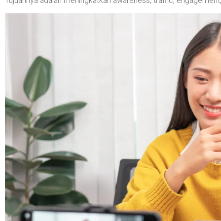
Tujuannya adalah meningkatkan awareness, traffic, engagement, 