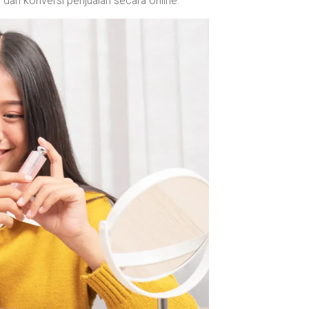
dan konversi penjualan secara online.