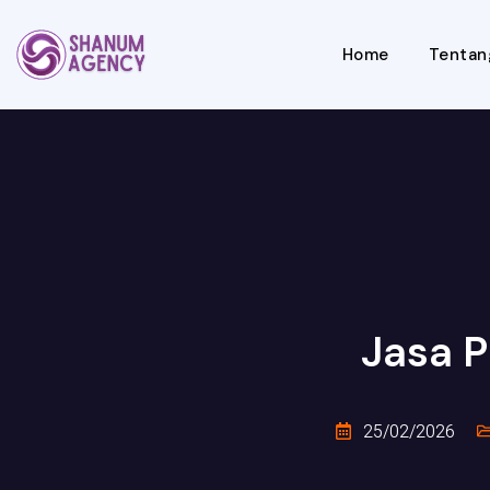
Home
Tentan
Jasa P
25/02/2026