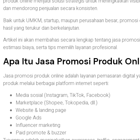
produk online menjadi solusi strategis untuk meningkatkan visib
dan mendorong penjualan secara konsisten.
Baik untuk UMKM, startup, maupun perusahaan besar, promosi
hasil yang terukur dan berkelanjutan.
Artikel ini akan membahas secara lengkap tentang jasa promosi p
estimasi biaya, serta tips memilih layanan profesional.
Apa Itu Jasa Promosi Produk Onl
Jasa promosi produk online adalah layanan pemasaran digita
produk melalui berbagai platform internet seperti:
Media sosial (Instagram, TikTok, Facebook)
Marketplace (Shopee, Tokopedia, dll.)
Website & landing page
Google Ads
Influencer marketing
Paid promote & buzzer