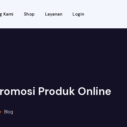
g Kami
Shop
Layanan
Login
romosi Produk Online
Blog