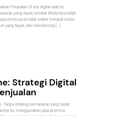
kan Penjualan Di era digital saat ini,
emasaran yang tepat, produk Anda bisa kalah
jasa promosi produk online menjadi solusi
rket yang tepat, dan mendorong […]
: Strategi Digital
Penjualan
kup. Tanpa strategi pemasaran yang tepat,
Karena itu, menggunakan jasa promosi