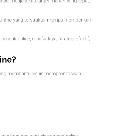
ilitas, menjangkau target market yang tepat,
 online yang terstruktur mampu memberikan
roduk online, manfaatnya, strategi efektif,
ine?
l yang membantu bisnis mempromosikan