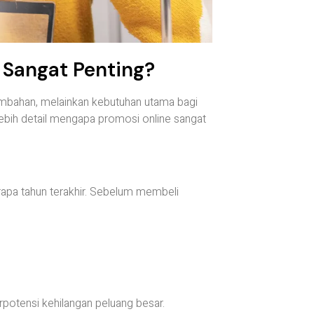
 Sangat Penting?
n tambahan, melainkan kebutuhan utama bagi
lebih detail mengapa promosi online sangat
rapa tahun terakhir. Sebelum membeli
erpotensi kehilangan peluang besar.