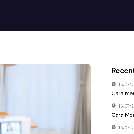
Recent
16/07/2
Cara Me
16/07/2
Cara Men
16/07/2