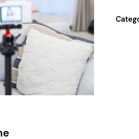
Catego
ne