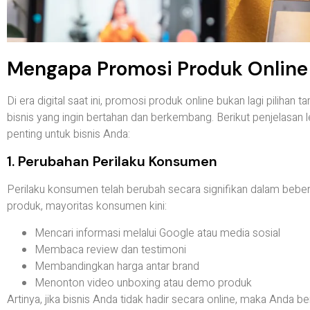
Mengapa Promosi Produk Online
Di era digital saat ini, promosi produk online bukan lagi piliha
bisnis yang ingin bertahan dan berkembang. Berikut penjelasan 
penting untuk bisnis Anda:
1. Perubahan Perilaku Konsumen
Perilaku konsumen telah berubah secara signifikan dalam bebe
produk, mayoritas konsumen kini:
Mencari informasi melalui Google atau media sosial
Membaca review dan testimoni
Membandingkan harga antar brand
Menonton video unboxing atau demo produk
Artinya, jika bisnis Anda tidak hadir secara online, maka Anda b