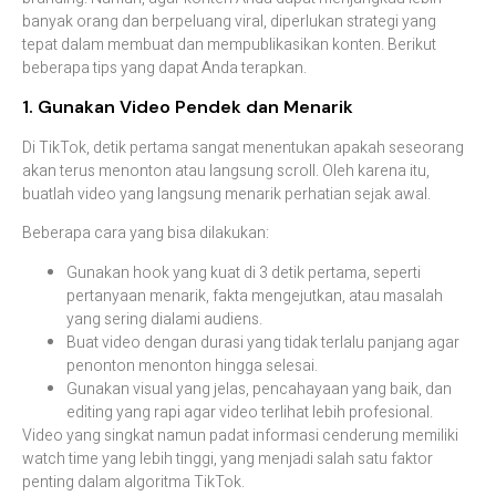
banyak orang dan berpeluang viral, diperlukan strategi yang
tepat dalam membuat dan mempublikasikan konten. Berikut
beberapa tips yang dapat Anda terapkan.
1. Gunakan Video Pendek dan Menarik
Di TikTok, detik pertama sangat menentukan apakah seseorang
akan terus menonton atau langsung scroll. Oleh karena itu,
buatlah video yang langsung menarik perhatian sejak awal.
Beberapa cara yang bisa dilakukan:
Gunakan hook yang kuat di 3 detik pertama, seperti
pertanyaan menarik, fakta mengejutkan, atau masalah
yang sering dialami audiens.
Buat video dengan durasi yang tidak terlalu panjang agar
penonton menonton hingga selesai.
Gunakan visual yang jelas, pencahayaan yang baik, dan
editing yang rapi agar video terlihat lebih profesional.
Video yang singkat namun padat informasi cenderung memiliki
watch time yang lebih tinggi, yang menjadi salah satu faktor
penting dalam algoritma TikTok.