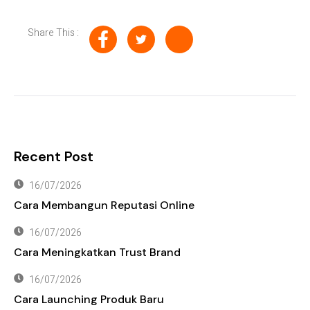
Share This :
Recent Post
16/07/2026
Cara Membangun Reputasi Online
16/07/2026
Cara Meningkatkan Trust Brand
16/07/2026
Cara Launching Produk Baru