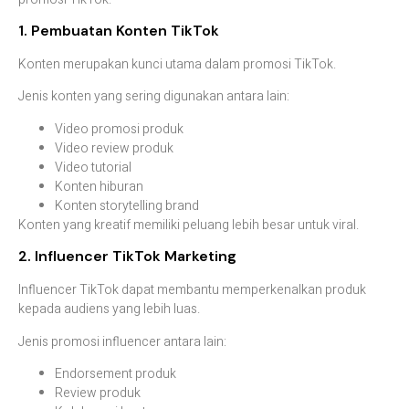
1. Pembuatan Konten TikTok
Konten merupakan kunci utama dalam promosi TikTok.
Jenis konten yang sering digunakan antara lain:
Video promosi produk
Video review produk
Video tutorial
Konten hiburan
Konten storytelling brand
Konten yang kreatif memiliki peluang lebih besar untuk viral.
2. Influencer TikTok Marketing
Influencer TikTok dapat membantu memperkenalkan produk
kepada audiens yang lebih luas.
Jenis promosi influencer antara lain:
Endorsement produk
Review produk