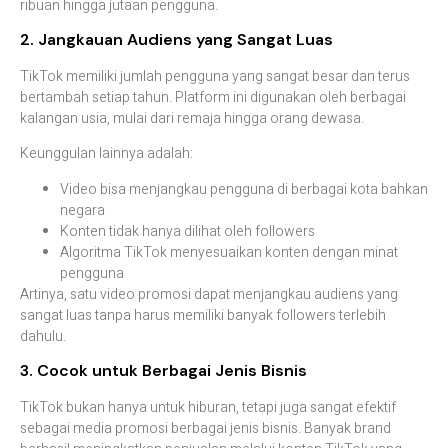
ribuan hingga jutaan pengguna.
2. Jangkauan Audiens yang Sangat Luas
TikTok memiliki jumlah pengguna yang sangat besar dan terus
bertambah setiap tahun. Platform ini digunakan oleh berbagai
kalangan usia, mulai dari remaja hingga orang dewasa.
Keunggulan lainnya adalah:
Video bisa menjangkau pengguna di berbagai kota bahkan
negara
Konten tidak hanya dilihat oleh followers
Algoritma TikTok menyesuaikan konten dengan minat
pengguna
Artinya, satu video promosi dapat menjangkau audiens yang
sangat luas tanpa harus memiliki banyak followers terlebih
dahulu.
3. Cocok untuk Berbagai Jenis Bisnis
TikTok bukan hanya untuk hiburan, tetapi juga sangat efektif
sebagai media promosi berbagai jenis bisnis. Banyak brand