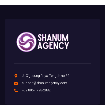
Jl. Cigadung Raya Tengah no.52
support@shanumagency.com
+62 895-1798-2882