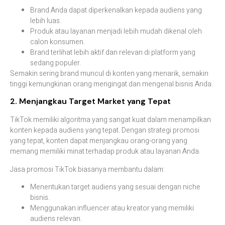
Brand Anda dapat diperkenalkan kepada audiens yang
lebih luas.
Produk atau layanan menjadi lebih mudah dikenal oleh
calon konsumen.
Brand terlihat lebih aktif dan relevan di platform yang
sedang populer.
Semakin sering brand muncul di konten yang menarik, semakin
tinggi kemungkinan orang mengingat dan mengenal bisnis Anda.
2. Menjangkau Target Market yang Tepat
TikTok memiliki algoritma yang sangat kuat dalam menampilkan
konten kepada audiens yang tepat. Dengan strategi promosi
yang tepat, konten dapat menjangkau orang-orang yang
memang memiliki minat terhadap produk atau layanan Anda.
Jasa promosi TikTok biasanya membantu dalam:
Menentukan target audiens yang sesuai dengan niche
bisnis.
Menggunakan influencer atau kreator yang memiliki
audiens relevan.