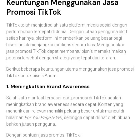
Keuntungan Menggunakan Jasa
Promosi TikTok
TikTok telah menjadi salah satu platform media sosial dengan
pertumbuhan tercepat di dunia. Dengan jutaan pengguna aktif
setiap harinya, platform ini memberikan peluang besar bagi
bisnis untuk menjangkau audiens secara luas. Menggunakan
jasa promosi TikTok dapat membantu bisnis memaksimalkan
potensi tersebut dengan strategi yang tepat dan terarah.
Berikut beberapa keuntungan utama menggunakan jasa promosi
TikTok untuk bisnis Anda:
1. Meningkatkan Brand Awareness
Salah satu manfaat terbesar dari promosi di TikTok adalah
meningkatkan brand awareness secara cepat. Konten yang
menarik dan relevan memiliki peluang besar untuk muncul di
halaman
For You Page (FYP)
, sehingga dapat dilihat oleh ribuan
bahkan jutaan pengguna.
Dengan bantuan jasa promosi TikTok: