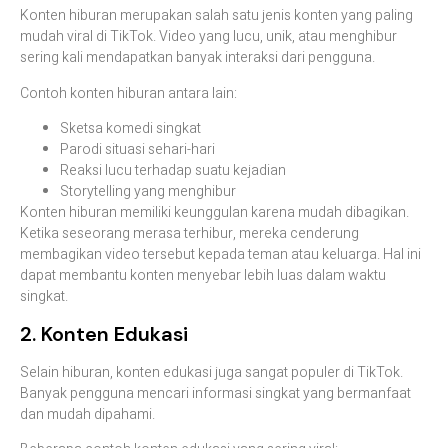
Konten hiburan merupakan salah satu jenis konten yang paling
mudah viral di TikTok. Video yang lucu, unik, atau menghibur
sering kali mendapatkan banyak interaksi dari pengguna.
Contoh konten hiburan antara lain:
Sketsa komedi singkat
Parodi situasi sehari-hari
Reaksi lucu terhadap suatu kejadian
Storytelling yang menghibur
Konten hiburan memiliki keunggulan karena mudah dibagikan.
Ketika seseorang merasa terhibur, mereka cenderung
membagikan video tersebut kepada teman atau keluarga. Hal ini
dapat membantu konten menyebar lebih luas dalam waktu
singkat.
2. Konten Edukasi
Selain hiburan, konten edukasi juga sangat populer di TikTok.
Banyak pengguna mencari informasi singkat yang bermanfaat
dan mudah dipahami.