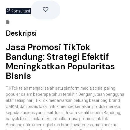
Konsultasi
Deskripsi
Jasa Promosi TikTok
Bandung: Strategi Efektif
Meningkatkan Popularitas
Bisnis
TikTok telah menjadi salah satu platform media sosial paling
populer dalam beberapa tahun terakhir. Dengan jutaan pengguna
aktif setiap hari, TikTok menawarkan peluang besar bagi brand,
UMKM, dan bisnis lokal untuk memperkenalkan produk mereka
kepada audiens yang lebih luas. Di kota kreatif seperti Bandung,
banyak bisnis mulai memanfaatkan jasa promosi TikTok
Bandung untuk meningkatkan brand awareness, menjangkau