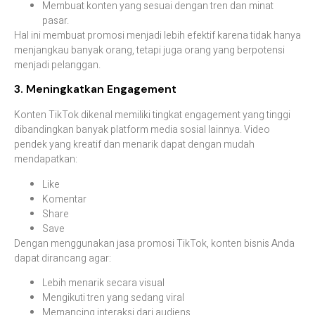
Membuat konten yang sesuai dengan tren dan minat
pasar.
Hal ini membuat promosi menjadi lebih efektif karena tidak hanya
menjangkau banyak orang, tetapi juga orang yang berpotensi
menjadi pelanggan.
3. Meningkatkan Engagement
Konten TikTok dikenal memiliki tingkat engagement yang tinggi
dibandingkan banyak platform media sosial lainnya. Video
pendek yang kreatif dan menarik dapat dengan mudah
mendapatkan:
Like
Komentar
Share
Save
Dengan menggunakan jasa promosi TikTok, konten bisnis Anda
dapat dirancang agar:
Lebih menarik secara visual
Mengikuti tren yang sedang viral
Memancing interaksi dari audiens