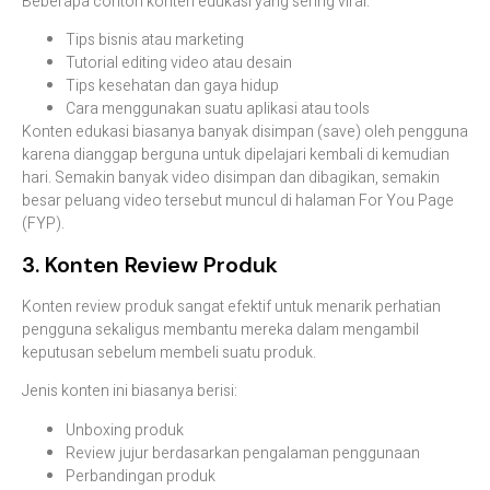
Beberapa contoh konten edukasi yang sering viral:
Tips bisnis atau marketing
Tutorial editing video atau desain
Tips kesehatan dan gaya hidup
Cara menggunakan suatu aplikasi atau tools
Konten edukasi biasanya banyak disimpan (save) oleh pengguna
karena dianggap berguna untuk dipelajari kembali di kemudian
hari. Semakin banyak video disimpan dan dibagikan, semakin
besar peluang video tersebut muncul di halaman For You Page
(FYP).
3. Konten Review Produk
Konten review produk sangat efektif untuk menarik perhatian
pengguna sekaligus membantu mereka dalam mengambil
keputusan sebelum membeli suatu produk.
Jenis konten ini biasanya berisi:
Unboxing produk
Review jujur berdasarkan pengalaman penggunaan
Perbandingan produk