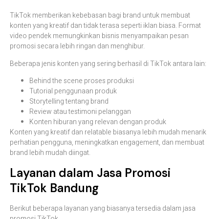
TikTok memberikan kebebasan bagi brand untuk membuat
konten yang kreatif dan tidak terasa seperti iklan biasa. Format
video pendek memungkinkan bisnis menyampaikan pesan
promosi secara lebih ringan dan menghibur.
Beberapa jenis konten yang sering berhasil di TikTok antara lain:
Behind the scene proses produksi
Tutorial penggunaan produk
Storytelling tentang brand
Review atau testimoni pelanggan
Konten hiburan yang relevan dengan produk
Konten yang kreatif dan relatable biasanya lebih mudah menarik
perhatian pengguna, meningkatkan engagement, dan membuat
brand lebih mudah diingat.
Layanan dalam Jasa Promosi
TikTok Bandung
Berikut beberapa layanan yang biasanya tersedia dalam jasa
promosi TikTok.