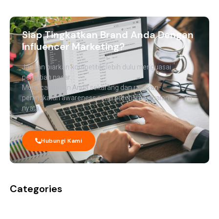
Siap Tingkatkan Brand Anda Dengan
Influencer Marketing?
Jangan biarkan kompetitor lebih dulu menguasai
perhatian pasar.
Mulai campaign Anda sekarang dan rasakan
peningkatan awareness serta potensi penjualan secara
nyata.
Hubungi Kami
Categories