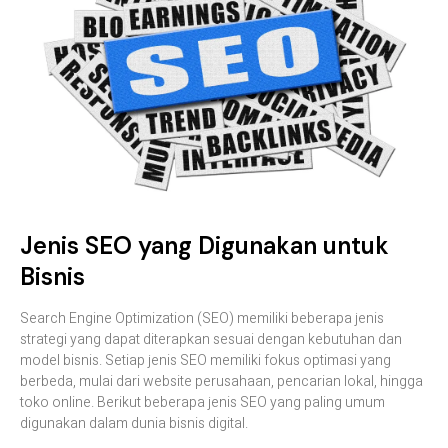
Jenis
SEO
yang
Digunakan
untuk
Bisnis
Search
Engine
Optimization (
SEO)
memiliki
beberapa
jenis
strategi
yang
dapat
diterapkan
sesuai
dengan
kebutuhan
dan
model
bisnis.
Setiap
jenis
SEO
memiliki
fokus
optimasi
yang
berbeda,
mulai
dari
website
perusahaan,
pencarian
lokal,
hingga
toko
online.
Berikut
beberapa
jenis
SEO
yang
paling
umum
digunakan
dalam
dunia
bisnis
digital.