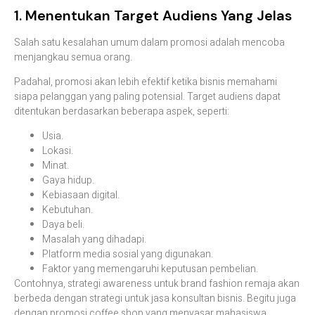
1. Menentukan Target Audiens Yang Jelas
Salah satu kesalahan umum dalam promosi adalah mencoba
menjangkau semua orang.
Padahal, promosi akan lebih efektif ketika bisnis memahami
siapa pelanggan yang paling potensial. Target audiens dapat
ditentukan berdasarkan beberapa aspek, seperti:
Usia.
Lokasi.
Minat.
Gaya hidup.
Kebiasaan digital.
Kebutuhan.
Daya beli.
Masalah yang dihadapi.
Platform media sosial yang digunakan.
Faktor yang memengaruhi keputusan pembelian.
Contohnya, strategi awareness untuk brand fashion remaja akan
berbeda dengan strategi untuk jasa konsultan bisnis. Begitu juga
dengan promosi coffee shop yang menyasar mahasiswa