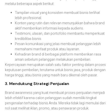
melalui beberapa aspek berikut:
Tampilan visual yang konsisten membuat bisnis terlihat
lebih profesional.
Konten yang rutin dan relevan menunjukkan bahwa brand
aktif memberikan informasi kepada audiens.
Testimoni, ulasan, dan portofolio membantu memperkuat
kredibilitas bisnis.
Pesan komunikasi yang jelas membuat pelanggan lebih
memahami manfaat produk atau layanan.
Kehadiran brand di berbagai platform memberikan rasa
aman sebelum pelanggan melakukan pembelian.
Kepercayaan merupakan salah satu faktor penting dalam proses
keputusan pembelian, terutama untuk bisnis jasa, produk dengan
harga tinggi, atau bisnis yang masih baru dikenal oleh pasar.
3. Mendukung Strategi Penjualan
Brand awareness yang kuat membuat proses penjualan menjadi
lebih efektif karena calon pelanggan sudah memiliki tingkat
pengenalan terhadap bisnis Anda. Mereka tidak lagi memulai dari
nol saat melihat iklan, promo, atau penawaran produk.