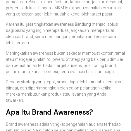
pemasaran. Bisnis kuliner, fashion, kecantikan, jasa profesional,
properti, edukasi, hingga UMKM lokal perlu memiliki komunikasi
yang konsisten agar lebih mudah dikenal oleh target pasar.
Karena itu,
jasa tingkatkan awareness Bandung
menjadi solusi
bagi bisnis yang ingin memperluas jangkauan, memperkuat
identitas brand, serta membangun perhatian audiens secara
lebih terarah.
Meningkatkan awareness bukan sekadar membuat konten ramai
atau mengejar jumlah followers. Strategi yang baik perlu dimulai
dari pemahaman terhadap target audiens, positioning brand,
pesan utama, kanal promosi, serta evaluasi hasil campaign.
Dengan strategi yang tepat, brand dapat lebih mudah ditemukan,
diingat, dan dipertimbangkan oleh calon pelanggan ketika
mereka membutuhkan produk atau layanan yang Anda
tawarkan.
Apa Itu Brand Awareness?
Brand awareness adalah tingkat pengenalan audiens terhadap
sebuah brand. Saat calon pelanggan melihat logo, nama bisnis,