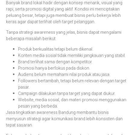
Banyak brand lokal hadir dengan konsep menarik, visual yang
rapi, serta promosi digital yang aktif. Kondisi ini menciptakan
peluang besar, tetapi juga membuat bisnis perlu bekerja lebih
keras agar dapat terlihat oleh target pelanggan.
Tanpa strategi awareness yang jelas, bisnis dapat mengalami
beberapa masalah berikut:
Produk berkualitas tetapi belum dikenal.
Konten media sosial tidak memiliki jangkauan yang stabil.
Brand terlihat sama dengan kompetitor.
Promosi hanya berfokus pada diskon.
Audiens belum memahami nilai produk atau jasa.
Followers bertambah, tetapi belum relevan dengan target
pasar.
Campaign dilakukan tanpa target yang dapat diukur.
Website, media sosial, dan materi promosi menggunakan
pesan yang berbeda.
Jasa tingkatkan awareness Bandung membantu bisnis
menyusun strategi agar komunikasi brand lebih konsisten dan
tepat sasaran.