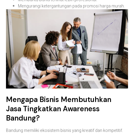
Mengurangi ketergantungan pada promosi harga murah.
Mengapa Bisnis Membutuhkan
Jasa Tingkatkan Awareness
Bandung?
Bandung memiliki ekosistem bisnis yang kreatif dan kompetitif.