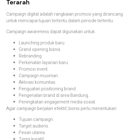
Terarah
Campaign digital adalah rangkaian promosi yang dirancang
untuk mencapai tujuan tertentu dalam periode tertentu.
Campaign awareness dapat digunakan untuk:
Launching produk baru.
Grand opening bisnis.
Rebranding.
Perkenalan layanan baru.
Promosi event.
Campaign musiman.
Aktivasi komunitas.
Penguatan positioning brand.
Pengenalan brand di area Bandung.
Peningkatan engagement media sosial.
Agar campaign berjalan efektif, bisnis perlu menentukan:
Tujuan campaign.
Target audiens.
Pesan utama.
Tema kreatif.