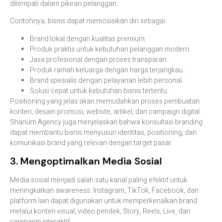
ditempati dalam pikiran pelanggan.
Contohnya, bisnis dapat memosisikan diri sebagai:
Brand lokal dengan kualitas premium.
Produk praktis untuk kebutuhan pelanggan modern.
Jasa profesional dengan proses transparan.
Produk ramah keluarga dengan harga terjangkau.
Brand spesialis dengan pelayanan lebih personal.
Solusi cepat untuk kebutuhan bisnis tertentu.
Positioning yang jelas akan memudahkan proses pembuatan
konten, desain promosi, website, artikel, dan campaign digital.
Shanum Agency juga menjelaskan bahwa konsultasi branding
dapat membantu bisnis menyusun identitas, positioning, dan
komunikasi brand yang relevan dengan target pasar.
3. Mengoptimalkan Media Sosial
Media sosial menjadi salah satu kanal paling efektif untuk
meningkatkan awareness. Instagram, TikTok, Facebook, dan
platform lain dapat digunakan untuk memperkenalkan brand
melalui konten visual, video pendek, Story, Reels, Live, dan
campaign interaktif.