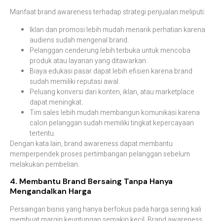
Manfaat brand awareness terhadap strategi penjualan meliputi:
Iklan dan promosi lebih mudah menarik perhatian karena
audiens sudah mengenal brand.
Pelanggan cenderung lebih terbuka untuk mencoba
produk atau layanan yang ditawarkan.
Biaya edukasi pasar dapat lebih efisien karena brand
sudah memiliki reputasi awal.
Peluang konversi dari konten, iklan, atau marketplace
dapat meningkat.
Tim sales lebih mudah membangun komunikasi karena
calon pelanggan sudah memiliki tingkat kepercayaan
tertentu.
Dengan kata lain, brand awareness dapat membantu
memperpendek proses pertimbangan pelanggan sebelum
melakukan pembelian.
4. Membantu Brand Bersaing Tanpa Hanya
Mengandalkan Harga
Persaingan bisnis yang hanya berfokus pada harga sering kali
membuat margin keuntungan semakin kecil. Brand awareness