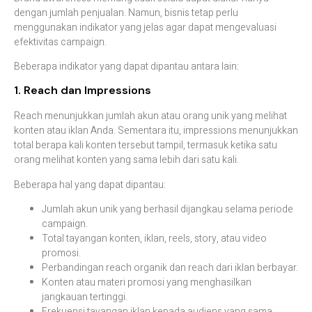
dengan jumlah penjualan. Namun, bisnis tetap perlu
menggunakan indikator yang jelas agar dapat mengevaluasi
efektivitas campaign.
Beberapa indikator yang dapat dipantau antara lain:
1. Reach dan Impressions
Reach menunjukkan jumlah akun atau orang unik yang melihat
konten atau iklan Anda. Sementara itu, impressions menunjukkan
total berapa kali konten tersebut tampil, termasuk ketika satu
orang melihat konten yang sama lebih dari satu kali.
Beberapa hal yang dapat dipantau:
Jumlah akun unik yang berhasil dijangkau selama periode
campaign.
Total tayangan konten, iklan, reels, story, atau video
promosi.
Perbandingan reach organik dan reach dari iklan berbayar.
Konten atau materi promosi yang menghasilkan
jangkauan tertinggi.
Frekuensi tayangan iklan kepada audiens yang sama.