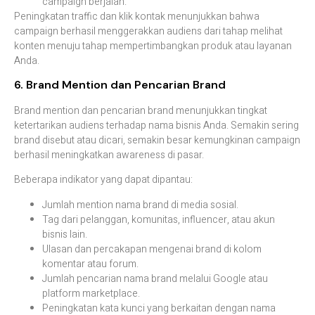
campaign berjalan.
Peningkatan traffic dan klik kontak menunjukkan bahwa
campaign berhasil menggerakkan audiens dari tahap melihat
konten menuju tahap mempertimbangkan produk atau layanan
Anda.
6. Brand Mention dan Pencarian Brand
Brand mention dan pencarian brand menunjukkan tingkat
ketertarikan audiens terhadap nama bisnis Anda. Semakin sering
brand disebut atau dicari, semakin besar kemungkinan campaign
berhasil meningkatkan awareness di pasar.
Beberapa indikator yang dapat dipantau:
Jumlah mention nama brand di media sosial.
Tag dari pelanggan, komunitas, influencer, atau akun
bisnis lain.
Ulasan dan percakapan mengenai brand di kolom
komentar atau forum.
Jumlah pencarian nama brand melalui Google atau
platform marketplace.
Peningkatan kata kunci yang berkaitan dengan nama