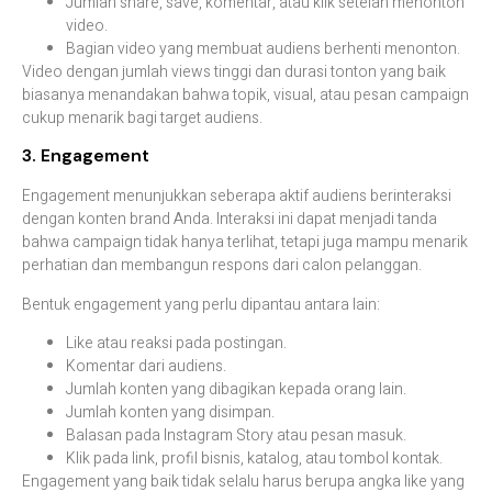
Jumlah share, save, komentar, atau klik setelah menonton
video.
Bagian video yang membuat audiens berhenti menonton.
Video dengan jumlah views tinggi dan durasi tonton yang baik
biasanya menandakan bahwa topik, visual, atau pesan campaign
cukup menarik bagi target audiens.
3. Engagement
Engagement menunjukkan seberapa aktif audiens berinteraksi
dengan konten brand Anda. Interaksi ini dapat menjadi tanda
bahwa campaign tidak hanya terlihat, tetapi juga mampu menarik
perhatian dan membangun respons dari calon pelanggan.
Bentuk engagement yang perlu dipantau antara lain:
Like atau reaksi pada postingan.
Komentar dari audiens.
Jumlah konten yang dibagikan kepada orang lain.
Jumlah konten yang disimpan.
Balasan pada Instagram Story atau pesan masuk.
Klik pada link, profil bisnis, katalog, atau tombol kontak.
Engagement yang baik tidak selalu harus berupa angka like yang