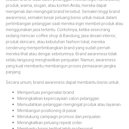
produk, warna, slogan, atau konten Anda, mereka dapat
mengenali dan mengingat brand tersebut. Semakin tinggi brand
awareness, semakin besar peluang bisnis untuk masuk dalam
pertimbangan pelanggan saat mereka ingin membeli produk atau
menggunakan jasa tertentu. Contohnya, ketika seseorang
sedang mencari coffee shop di Bandung, jasa desain interior,
produk skincare, atau kebutuhan fashion lokal, mereka
cenderung mempertimbangkan brand yang sudah pernah
mereka lihat atau dengar sebelumnya. Brand awareness tidak
selalu langsung menghasilkan penjualan. Namun, awareness
yang kuat membantu membangun proses pemasaran jangka
panjang.
Secara umum, brand awareness dapat membantu bisnis untuk:
Memperluas pengenalan brand.
Meningkatkan kepercayaan calon pelanggan.
Memudahkan pelanggan mengingat produk atau layanan.
Membangun positioning di pasar.
Mendukung campaign promosi dan penjualan.
Meningkatkan peluang repeat order.
Membantu bisnis terlihat lebih profesional.