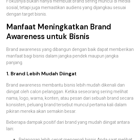
Fokusnya bukan hanya membuat brand sering muncul di media
sosial, tetapi juga memastikan audiens yang dijangkau sesuai
dengan target bisnis.
Manfaat Meningkatkan Brand
Awareness untuk Bisnis
Brand awareness yang dibangun dengan baik dapat memberikan
manfaat bagi bisnis dalam jangka pendek maupun jangka
panjang.
1. Brand Lebih Mudah Diingat
Brand awareness membantu bisnis lebih mudah dikenali dan
diingat oleh calon pelanggan. Ketika seseorang sering melihat
nama, logo, warna, konten, atau pesan dari sebuah brand secara
konsisten, peluang brand tersebut muncul pertama kali dalam
pikiran mereka akan semakin besar.
Beberapa dampak positif dari brand yang mudah diingat antara
lain:
Pelanggan lebih cepat mengenali bisnis Anda saat melihat