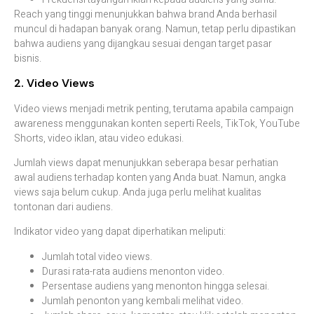
Reach yang tinggi menunjukkan bahwa brand Anda berhasil
muncul di hadapan banyak orang. Namun, tetap perlu dipastikan
bahwa audiens yang dijangkau sesuai dengan target pasar
bisnis.
2. Video Views
Video views menjadi metrik penting, terutama apabila campaign
awareness menggunakan konten seperti Reels, TikTok, YouTube
Shorts, video iklan, atau video edukasi.
Jumlah views dapat menunjukkan seberapa besar perhatian
awal audiens terhadap konten yang Anda buat. Namun, angka
views saja belum cukup. Anda juga perlu melihat kualitas
tontonan dari audiens.
Indikator video yang dapat diperhatikan meliputi:
Jumlah total video views.
Durasi rata-rata audiens menonton video.
Persentase audiens yang menonton hingga selesai.
Jumlah penonton yang kembali melihat video.