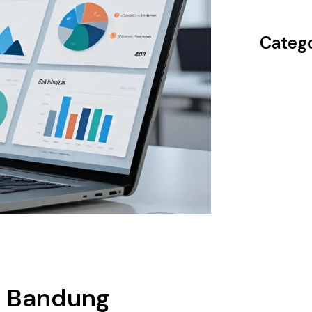
Catego
n Bandung