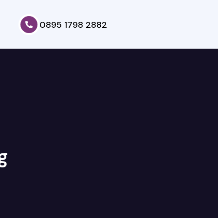
0895 1798 2882
g