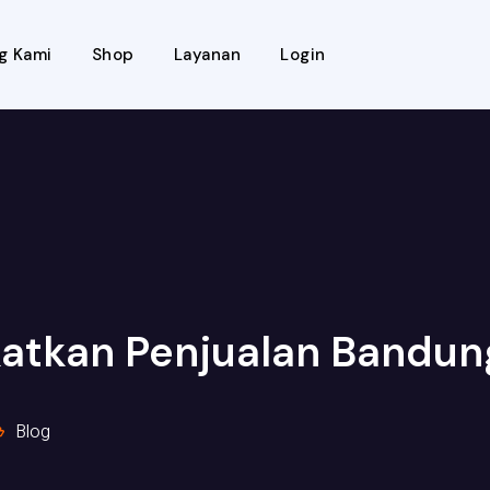
g Kami
Shop
Layanan
Login
katkan Penjualan Bandun
Blog