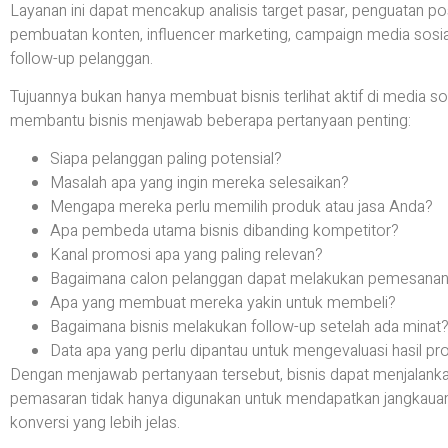
Layanan ini dapat mencakup analisis target pasar, penguatan pos
pembuatan konten, influencer marketing, campaign media sosial,
follow-up pelanggan.
Tujuannya bukan hanya membuat bisnis terlihat aktif di media sos
membantu bisnis menjawab beberapa pertanyaan penting:
Siapa pelanggan paling potensial?
Masalah apa yang ingin mereka selesaikan?
Mengapa mereka perlu memilih produk atau jasa Anda?
Apa pembeda utama bisnis dibanding kompetitor?
Kanal promosi apa yang paling relevan?
Bagaimana calon pelanggan dapat melakukan pemesana
Apa yang membuat mereka yakin untuk membeli?
Bagaimana bisnis melakukan follow-up setelah ada minat
Data apa yang perlu dipantau untuk mengevaluasi hasil p
Dengan menjawab pertanyaan tersebut, bisnis dapat menjalank
pemasaran tidak hanya digunakan untuk mendapatkan jangkauan,
konversi yang lebih jelas.