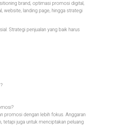
itioning brand, optimasi promosi digital,
 website, landing page, hingga strategi
ial. Strategi penjualan yang baik harus
n?
?
romosi?
an promosi dengan lebih fokus. Anggaran
 tetapi juga untuk menciptakan peluang