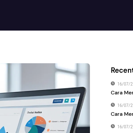
Recent
16/07/2
Cara Me
16/07/2
Cara Men
16/07/2