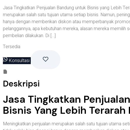
Jasa Tingkatkan Penjualan Bandung untuk Bisnis yang Lebih Te
merupakan salah satu tujuan utama setiap bisnis. Namun, peningk
hanya dengan memberikan diskon atau memperbanyak promosi. 
pelanggannya, apa kebutuhan mereka, alasan mereka memilih s
pembelian dilakukan. Di […]
Tersedia
Konsultasi
Deskripsi
Jasa Tingkatkan Penjuala
Bisnis Yang Lebih Terarah
Meningkatkan penjualan merupakan salah satu tujuan utama seti