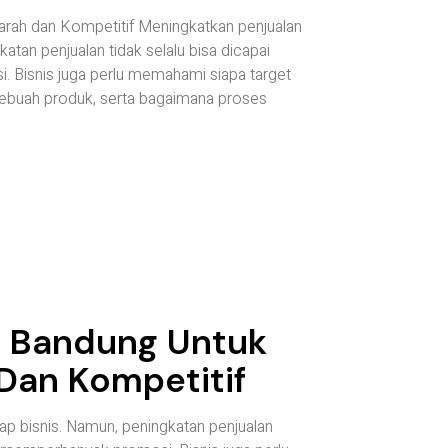
rarah dan Kompetitif Meningkatkan penjualan
atan penjualan tidak selalu bisa dicapai
Bisnis juga perlu memahami siapa target
ebuah produk, serta bagaimana proses
n Bandung Untuk
 Dan Kompetitif
ap bisnis. Namun, peningkatan penjualan