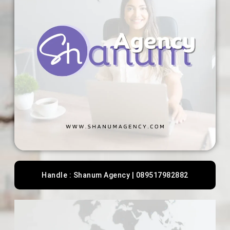
Handle : Shanum Agency | 089517982882