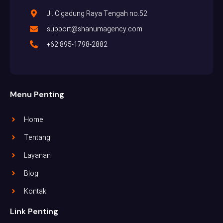
Jl. Cigadung Raya Tengah no.52
support@shanumagency.com
+62 895-1798-2882
Menu Penting
Home
Tentang
Layanan
Blog
Kontak
Link Penting