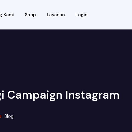
g Kami
Shop
Layanan
Login
gi Campaign Instagram
Blog