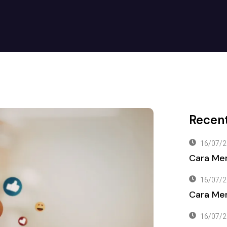
Recent
16/07/2
Cara Me
16/07/2
Cara Men
16/07/2