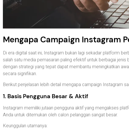
Mengapa Campaign Instagram Pe
Di era digital saat ini, Instagram bukan lagi sekadar platform b
salah satu media pemasaran paling efektif untuk berbagai jenis
dengan strategi yang tepat dapat membantu meningkatkan awa
secara signifikan.
Berikut penjelasan lebih detail mengapa campaign Instagram san
1. Basis Pengguna Besar & Aktif
Instagram memiliki jutaan pengguna aktif yang mengakses platform
Anda untuk ditemukan oleh calon pelanggan sangat besar.
Keunggulan utamanya: