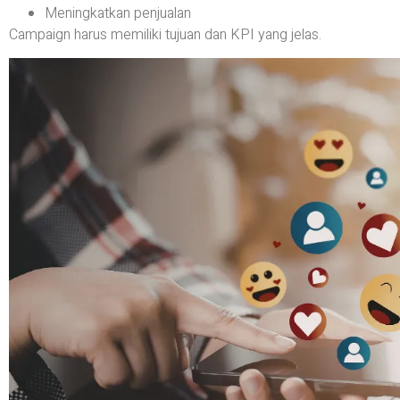
Meningkatkan penjualan
Campaign harus memiliki tujuan dan KPI yang jelas.