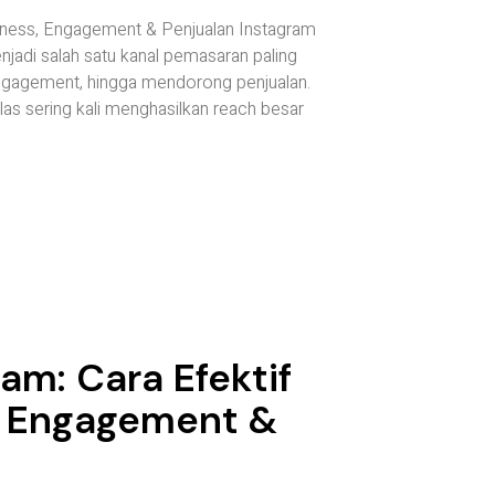
eness, Engagement & Penjualan Instagram
enjadi salah satu kanal pemasaran paling
gagement, hingga mendorong penjualan.
as sering kali menghasilkan reach besar
am: Cara Efektif
, Engagement &