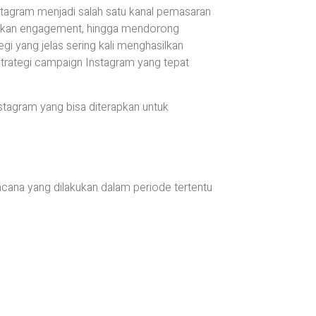
Instagram menjadi salah satu kanal pemasaran
atkan engagement, hingga mendorong
i yang jelas sering kali menghasilkan
strategi campaign Instagram yang tepat
stagram yang bisa diterapkan untuk
cana yang dilakukan dalam periode tertentu