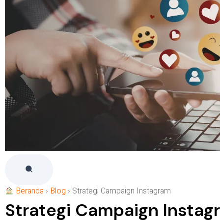
Beranda
›
Blog
›
Strategi Campaign Instagram
Strategi Campaign Instag