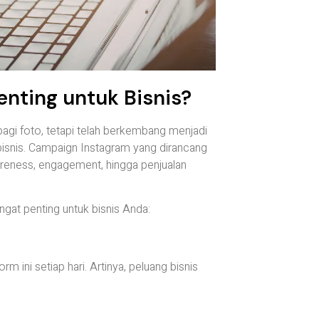
nting untuk Bisnis?
erbagi foto, tetapi telah berkembang menjadi
 bisnis. Campaign Instagram yang dirancang
reness, engagement, hingga penjualan
gat penting untuk bisnis Anda:
 ini setiap hari. Artinya, peluang bisnis