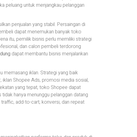
buka peluang untuk menjangkau pelanggan
an penjualan yang stabil. Persaingan di
n pembeli dapat menemukan banyak toko
a itu, pemilik bisnis perlu memiliki strategi
ofesional, dan calon pembeli terdorong
ndung
dapat membantu bisnis menjalankan
 memasang iklan. Strategi yang baik
r, iklan Shopee Ads, promosi media sosial,
ekatan yang tepat, toko Shopee dapat
nis tidak hanya menunggu pelanggan datang
traffic, add-to-cart, konversi, dan repeat