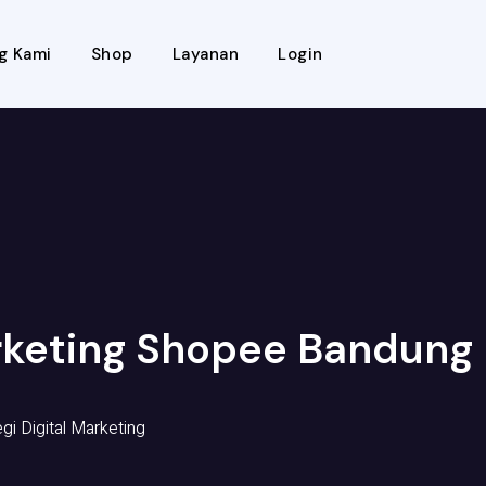
g Kami
Shop
Layanan
Login
rketing Shopee Bandung
egi Digital Marketing