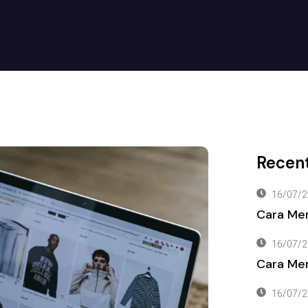
Recent
16/07/2
Cara Me
16/07/2
Cara Men
16/07/2