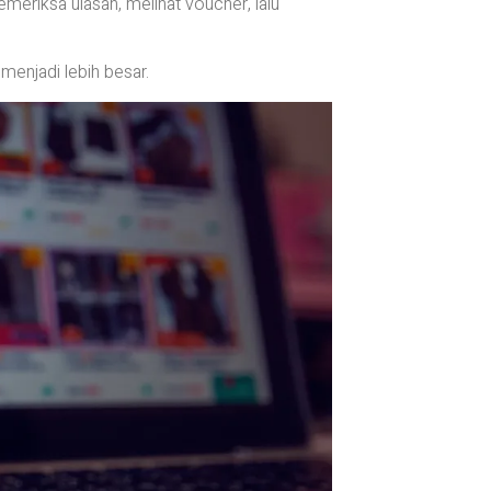
eriksa ulasan, melihat voucher, lalu
menjadi lebih besar.