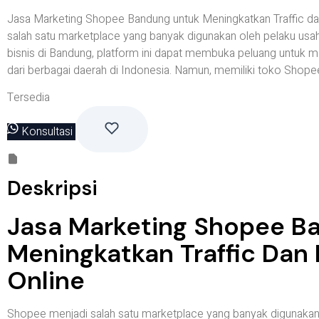
Jasa Marketing Shopee Bandung untuk Meningkatkan Traffic da
salah satu marketplace yang banyak digunakan oleh pelaku usah
bisnis di Bandung, platform ini dapat membuka peluang untuk 
dari berbagai daerah di Indonesia. Namun, memiliki toko Shope
Tersedia
Konsultasi
Deskripsi
Jasa Marketing Shopee B
Meningkatkan Traffic Dan 
Online
Shopee menjadi salah satu marketplace yang banyak digunakan