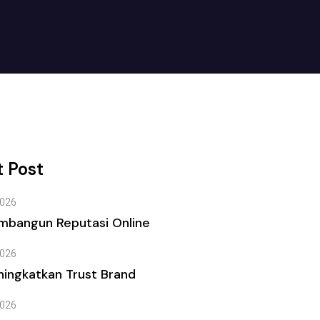
 Post
026
mbangun Reputasi Online
026
ingkatkan Trust Brand
026