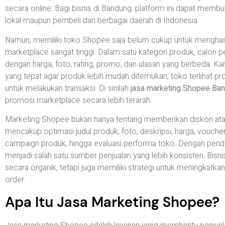
secara online. Bagi bisnis di Bandung, platform ini dapat mem
lokal maupun pembeli dari berbagai daerah di Indonesia.
Namun, memiliki toko Shopee saja belum cukup untuk menghasilk
marketplace sangat tinggi. Dalam satu kategori produk, calo
dengan harga, foto, rating, promo, dan ulasan yang berbeda. Karen
yang tepat agar produk lebih mudah ditemukan, toko terlihat pr
untuk melakukan transaksi. Di sinilah
jasa marketing Shopee Ba
promosi marketplace secara lebih terarah.
Marketing Shopee bukan hanya tentang memberikan diskon atau
mencakup optimasi judul produk, foto, deskripsi, harga, vouche
campaign produk, hingga evaluasi performa toko. Dengan pend
menjadi salah satu sumber penjualan yang lebih konsisten. Bis
secara organik, tetapi juga memiliki strategi untuk meningkatkan 
order.
Apa Itu Jasa Marketing Shopee?