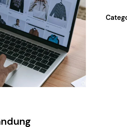
Catego
andung