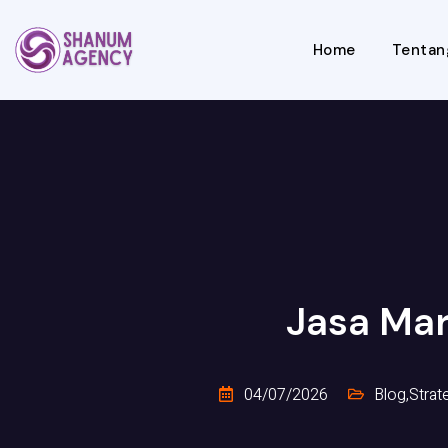
Home
Tentan
Jasa Ma
04/07/2026
Blog
,
Strat