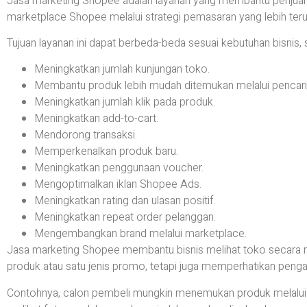
Jasa marketing Shopee adalah layanan yang membantu penjual
marketplace Shopee melalui strategi pemasaran yang lebih teru
Tujuan layanan ini dapat berbeda-beda sesuai kebutuhan bisnis, s
Meningkatkan jumlah kunjungan toko.
Membantu produk lebih mudah ditemukan melalui pencari
Meningkatkan jumlah klik pada produk.
Meningkatkan add-to-cart.
Mendorong transaksi.
Memperkenalkan produk baru.
Meningkatkan penggunaan voucher.
Mengoptimalkan iklan Shopee Ads.
Meningkatkan rating dan ulasan positif.
Meningkatkan repeat order pelanggan.
Mengembangkan brand melalui marketplace.
Jasa marketing Shopee membantu bisnis melihat toko secara m
produk atau satu jenis promo, tetapi juga memperhatikan pengal
Contohnya, calon pembeli mungkin menemukan produk melalui 