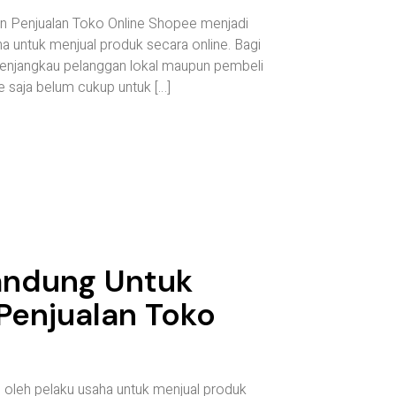
n Penjualan Toko Online Shopee menjadi
a untuk menjual produk secara online. Bagi
menjangkau pelanggan lokal maupun pembeli
e saja belum cukup untuk […]
andung Untuk
Penjualan Toko
 oleh pelaku usaha untuk menjual produk