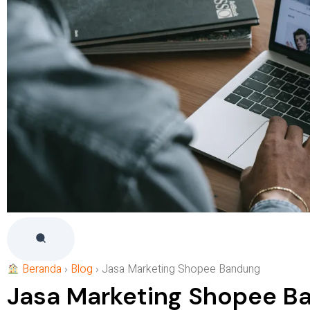
Beranda
›
Blog
›
Jasa Marketing Shopee Bandung
Jasa Marketing Shopee B