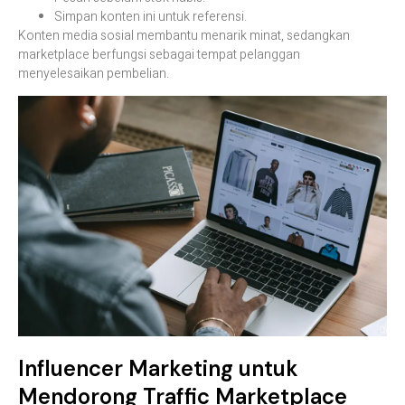
Simpan konten ini untuk referensi.
Konten media sosial membantu menarik minat, sedangkan
marketplace berfungsi sebagai tempat pelanggan
menyelesaikan pembelian.
Influencer Marketing untuk
Mendorong Traffic Marketplace