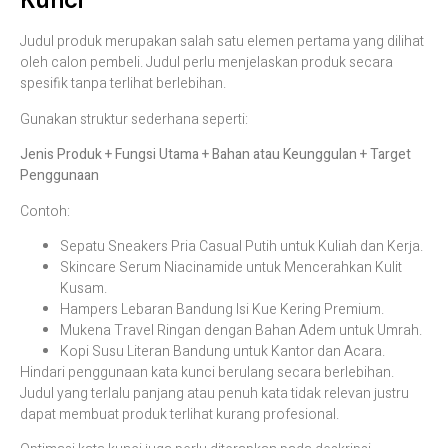
Judul produk merupakan salah satu elemen pertama yang dilihat
oleh calon pembeli. Judul perlu menjelaskan produk secara
spesifik tanpa terlihat berlebihan.
Gunakan struktur sederhana seperti:
Jenis Produk + Fungsi Utama + Bahan atau Keunggulan + Target
Penggunaan
Contoh:
Sepatu Sneakers Pria Casual Putih untuk Kuliah dan Kerja.
Skincare Serum Niacinamide untuk Mencerahkan Kulit
Kusam.
Hampers Lebaran Bandung Isi Kue Kering Premium.
Mukena Travel Ringan dengan Bahan Adem untuk Umrah.
Kopi Susu Literan Bandung untuk Kantor dan Acara.
Hindari penggunaan kata kunci berulang secara berlebihan.
Judul yang terlalu panjang atau penuh kata tidak relevan justru
dapat membuat produk terlihat kurang profesional.