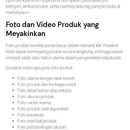
Optimasi kata kunci juga perlu diterapkan pada deskripsi,
kategori, atribut produk, serta hashtag atau tag yang tersedia di
marketplace.
Foto dan Video Produk yang
Meyakinkan
Foto produk memiliki peran besar dalam menarik klik. Pembeli
tidak dapat memegang produk secara langsung, sehingga visual
menjadi salah satu faktor utama dalam pengambilan keputusan.
Gunakan beberapa jenis foto berikut:
Foto utama dengan latar bersih.
Foto produk dari berbagai sudut.
Foto detail bahan atau tekstur.
Foto ukuran produk.
Foto varian warna.
Foto produk saat digunakan.
Foto kemasan.
Foto manfaat produk.
Foto perbandingan ukuran.