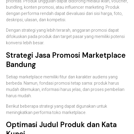
prioritas. Produk unggulan dapat didorong melalui iklan, voucher,
bundling, konten promosi, atau influencer marketing. Produk
dengan performa rendah dapat dievaluasi dari sisi harga, foto,
deskripsi, ulasan, dan kompetisi.
Dengan strategi yang lebih terarah, anggaran promosi dapat
difokuskan pada produk dan target pasar yang memiliki potensi
konversi lebih besar.
Strategi Jasa Promosi Marketplace
Bandung
Setiap marketplace memiliki fitur dan karakter audiens yang
berbeda. Namun, fondasi promosi tetap sama: produk harus
mudah ditemukan, informasi harus jelas, dan proses pembelian
harus mudah.
Berikut beberapa strategi yang dapat digunakan untuk
meningkatkan performa toko marketplace.
Optimasi Judul Produk dan Kata
Kunci