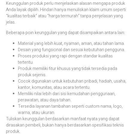
Keunggulan produk perlu menjelaskan alasan mengapa produk
Anda layak dipilih. Hindari hanya menuliskan klaim umum seperti
“kualitas terbaik” atau “harga termurah” tanpa penjelasan yang
jelas.
Beberapa poin keunggulan yang dapat disampaikan antara lain:
Material yang lebih kuat, nyaman, aman, atau tahan lama.
Desain yang fungsional dan sesuai kebutuhan pengguna.
Proses produksi yang rapi dengan standar kualitas
tertentu.
Produk memiliki fitur khusus yang tidak tersedia pada
produk sejenis.
Cocok digunakan untuk kebutuhan pribadi, hadiah, usaha,
kantor, komunitas, atau acara tertentu.
Memiliki nilai lebih dari sisi kemudahan penggunaan,
perawatan, atau daya tahan.
Tersedia layanan tambahan seperti custom nama, logo,
warna, atau ukuran.
Tuliskan keunggulan berdasarkan manfaat nyata yang dapat
dirasakan pembeli, bukan hanya berdasarkan spesifikasi teknis
produk.