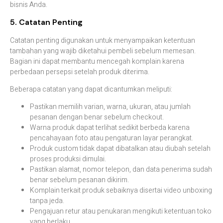
bisnis Anda.
5. Catatan Penting
Catatan penting digunakan untuk menyampaikan ketentuan
tambahan yang wajib diketahui pembeli sebelum memesan.
Bagian ini dapat membantu mencegah komplain karena
perbedaan persepsi setelah produk diterima.
Beberapa catatan yang dapat dicantumkan meliputi:
Pastikan memilih varian, warna, ukuran, atau jumlah
pesanan dengan benar sebelum checkout.
Warna produk dapat terlihat sedikit berbeda karena
pencahayaan foto atau pengaturan layar perangkat.
Produk custom tidak dapat dibatalkan atau diubah setelah
proses produksi dimulai.
Pastikan alamat, nomor telepon, dan data penerima sudah
benar sebelum pesanan dikirim.
Komplain terkait produk sebaiknya disertai video unboxing
tanpa jeda.
Pengajuan retur atau penukaran mengikuti ketentuan toko
yang berlaku.