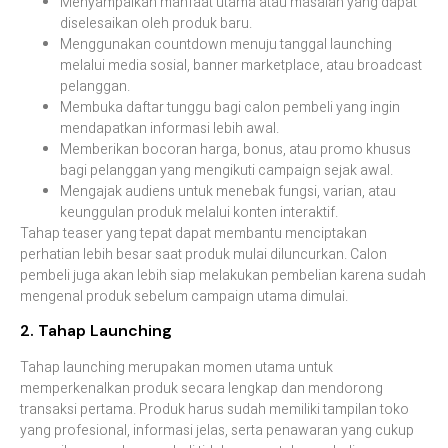
Menyampaikan manfaat utama atau masalah yang dapat
diselesaikan oleh produk baru.
Menggunakan countdown menuju tanggal launching
melalui media sosial, banner marketplace, atau broadcast
pelanggan.
Membuka daftar tunggu bagi calon pembeli yang ingin
mendapatkan informasi lebih awal.
Memberikan bocoran harga, bonus, atau promo khusus
bagi pelanggan yang mengikuti campaign sejak awal.
Mengajak audiens untuk menebak fungsi, varian, atau
keunggulan produk melalui konten interaktif.
Tahap teaser yang tepat dapat membantu menciptakan
perhatian lebih besar saat produk mulai diluncurkan. Calon
pembeli juga akan lebih siap melakukan pembelian karena sudah
mengenal produk sebelum campaign utama dimulai.
2. Tahap Launching
Tahap launching merupakan momen utama untuk
memperkenalkan produk secara lengkap dan mendorong
transaksi pertama. Produk harus sudah memiliki tampilan toko
yang profesional, informasi jelas, serta penawaran yang cukup