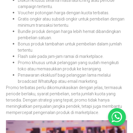
Diskon khusus selama masa launching atau periode
campaign tertentu.
Voucher potongan harga dengan kuota terbatas.
Gratis ongkir atau subsidi ongkir untuk pembelian dengan
minimum transaksi tertentu.
Bundle produk dengan harga lebih hemat dibandingkan
pembelian satuan.
Bonus produk tambahan untuk pembelian dalam jumlah
tertentu.
Flash sale pada jam-jam ramai di marketplace.
Promo khusus untuk pelanggan yang sudah mengikuti
toko atau memasukkan produk ke keranjang.
Penawaran eksklusif bagi pelanggan lama melalui
broadcast WhatsApp atau email marketing.
Promo terbatas perlu dikomunikasikan dengan jelas, termasuk
periode berlaku, syarat pembelian, serta jumlah kuota yang
tersedia. Dengan strategi yang tepat, promo tidak hanya
meningkatkan penjualan jangka pendek, tetapi juga membantu
mempercepat pengenalan produk di marketplace.