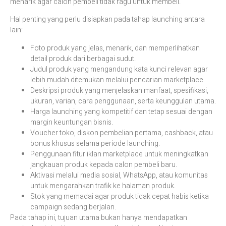
menarik agar calon pembeli tidak ragu untuk membeli.
Hal penting yang perlu disiapkan pada tahap launching antara
lain:
Foto produk yang jelas, menarik, dan memperlihatkan
detail produk dari berbagai sudut.
Judul produk yang mengandung kata kunci relevan agar
lebih mudah ditemukan melalui pencarian marketplace.
Deskripsi produk yang menjelaskan manfaat, spesifikasi,
ukuran, varian, cara penggunaan, serta keunggulan utama.
Harga launching yang kompetitif dan tetap sesuai dengan
margin keuntungan bisnis.
Voucher toko, diskon pembelian pertama, cashback, atau
bonus khusus selama periode launching.
Penggunaan fitur iklan marketplace untuk meningkatkan
jangkauan produk kepada calon pembeli baru.
Aktivasi melalui media sosial, WhatsApp, atau komunitas
untuk mengarahkan trafik ke halaman produk.
Stok yang memadai agar produk tidak cepat habis ketika
campaign sedang berjalan.
Pada tahap ini, tujuan utama bukan hanya mendapatkan