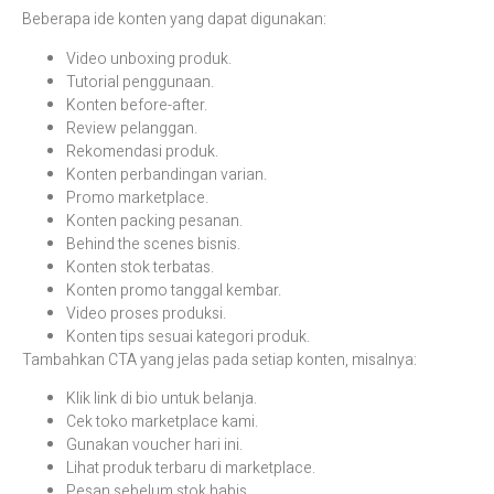
Beberapa ide konten yang dapat digunakan:
Video unboxing produk.
Tutorial penggunaan.
Konten before-after.
Review pelanggan.
Rekomendasi produk.
Konten perbandingan varian.
Promo marketplace.
Konten packing pesanan.
Behind the scenes bisnis.
Konten stok terbatas.
Konten promo tanggal kembar.
Video proses produksi.
Konten tips sesuai kategori produk.
Tambahkan CTA yang jelas pada setiap konten, misalnya:
Klik link di bio untuk belanja.
Cek toko marketplace kami.
Gunakan voucher hari ini.
Lihat produk terbaru di marketplace.
Pesan sebelum stok habis.