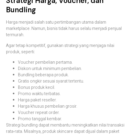
Strategi Harga, Voucher, dan
Bundling
Harga menjadi salah satu pertimbangan utama dalam
marketplace. Namun, bisnis tidak harus selalu menjadi penjual
termurah.
Agar tetap kompetitif, gunakan strategi yang menjaga nilai
produk, seperti:
Voucher pembelian pertama.
Diskon untuk minimum pembelian.
Bundling beberapa produk.
Gratis ongkir sesuai syarat tertentu.
Bonus produk kecil.
Promo waktu terbatas.
Harga paket reseller.
Harga khusus pembelian grosir.
Voucher repeat order.
Promo tanggal kembar.
Strategi bundling dapat membantu meningkatkan nilai transaksi
rata-rata. Misalnya, produk skincare dapat dijual dalam paket