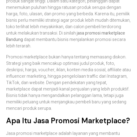
produk sangat tinggi. Dalam satu kategori, pelanggan dapat
menemukan puluhan hingga ratusan produk serupa dengan
harga, foto, ulasan, dan promo yang berbeda. Karena itu, pemilik
bisnis perlu memiliki strategi agar produk lebih mudah ditemukan,
toko terlihat lebih meyakinkan, dan calon pembeli terdorong
untuk melakukan transaksi. Di sinilah
jasa promosi marketplace
Bandung
dapat membantu bisnis menjalankan promosi secara
lebih terarah.
Promosi marketplace bukan hanya tentang memasang diskon.
Strategi yang baik mencakup optimasi judul produk, foto,
deskripsi, harga, voucher, iklan, konten media sosial, affiliate atau
influencer marketing, hingga pengelolaan traffic dari Instagram,
TikTok, dan website. Dengan pendekatan yang tepat,
marketplace dapat menjadi kanal penjualan yang lebih produktif.
Bisnis tidak hanya mengandalkan pelanggan lama, tetapi juga
memiliki peluang untuk menjangkau pembeli baru yang sedang
mencari produk serupa.
Apa Itu Jasa Promosi Marketplace?
Jasa promosi marketplace adalah layanan yang membantu