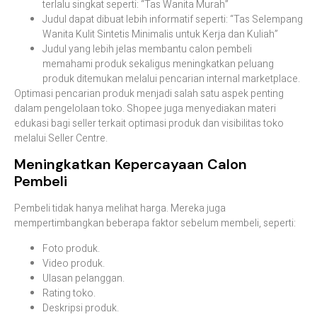
terlalu singkat seperti: “Tas Wanita Murah”
Judul dapat dibuat lebih informatif seperti: “Tas Selempang
Wanita Kulit Sintetis Minimalis untuk Kerja dan Kuliah”
Judul yang lebih jelas membantu calon pembeli
memahami produk sekaligus meningkatkan peluang
produk ditemukan melalui pencarian internal marketplace.
Optimasi pencarian produk menjadi salah satu aspek penting
dalam pengelolaan toko. Shopee juga menyediakan materi
edukasi bagi seller terkait optimasi produk dan visibilitas toko
melalui Seller Centre.
Meningkatkan Kepercayaan Calon
Pembeli
Pembeli tidak hanya melihat harga. Mereka juga
mempertimbangkan beberapa faktor sebelum membeli, seperti:
Foto produk.
Video produk.
Ulasan pelanggan.
Rating toko.
Deskripsi produk.