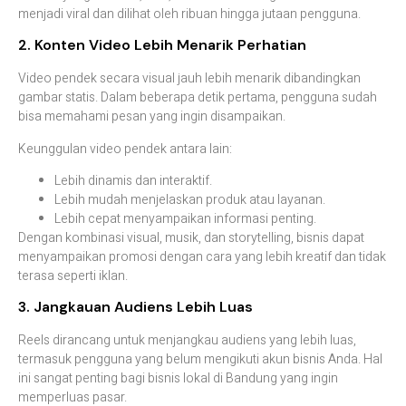
menjadi
viral
dan
dilihat
oleh
ribuan
hingga
jutaan
pengguna.
2.
Konten
Video
Lebih
Menarik
Perhatian
Video
pendek
secara
visual
jauh
lebih
menarik
dibandingkan
gambar
statis.
Dalam
beberapa
detik
pertama,
pengguna
sudah
bisa
memahami
pesan
yang
ingin
disampaikan.
Keunggulan
video
pendek
antara
lain:
Lebih
dinamis
dan
interaktif.
Lebih
mudah
menjelaskan
produk
atau
layanan.
Lebih
cepat
menyampaikan
informasi
penting.
Dengan
kombinasi
visual,
musik,
dan
storytelling,
bisnis
dapat
menyampaikan
promosi
dengan
cara
yang
lebih
kreatif
dan
tidak
terasa
seperti
iklan.
3.
Jangkauan
Audiens
Lebih
Luas
Reels
dirancang
untuk
menjangkau
audiens
yang
lebih
luas
,
termasuk
pengguna
yang
belum
mengikuti
akun
bisnis
Anda.
Hal
ini
sangat
penting
bagi
bisnis
lokal
di
Bandung
yang
ingin
memperluas
pasar.