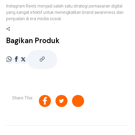
Instagram
Reels
menjadi
salah
satu
strategi
pemasaran
digital
yang
sangat
efektif
untuk
meningkatkan
brand
awareness
dan
penjualan
di
era
media
sosial.
Bagikan Produk
Share This :