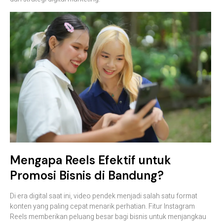
Mengapa
Reels
Efektif
untuk
Promosi
Bisnis
di
Bandung?
Di
era
digital
saat
ini,
video
pendek
menjadi
salah
satu
format
konten
yang
paling
cepat
menarik
perhatian.
Fitur
Instagram
Reels
memberikan
peluang
besar
bagi
bisnis
untuk
menjangkau