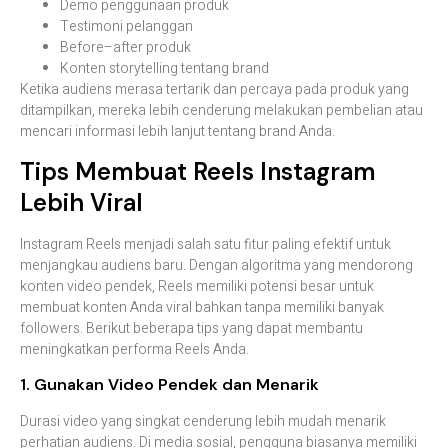
Demo
penggunaan
produk
Testimoni
pelanggan
Before–
after
produk
Konten
storytelling
tentang
brand
Ketika
audiens
merasa
tertarik
dan
percaya
pada
produk
yang
ditampilkan,
mereka
lebih
cenderung
melakukan
pembelian
atau
mencari
informasi
lebih
lanjut
tentang
brand
Anda.
Tips
Membuat
Reels
Instagram
Lebih
Viral
Instagram
Reels
menjadi
salah
satu
fitur
paling
efektif
untuk
menjangkau
audiens
baru.
Dengan
algoritma
yang
mendorong
konten
video
pendek,
Reels
memiliki
potensi
besar
untuk
membuat
konten
Anda
viral
bahkan
tanpa
memiliki
banyak
followers.
Berikut
beberapa
tips
yang
dapat
membantu
meningkatkan
performa
Reels
Anda.
1.
Gunakan
Video
Pendek
dan
Menarik
Durasi
video
yang
singkat
cenderung
lebih
mudah
menarik
perhatian
audiens.
Di
media
sosial,
pengguna
biasanya
memiliki