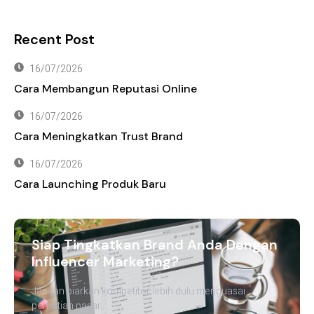
Recent Post
16/07/2026
Cara Membangun Reputasi Online
16/07/2026
Cara Meningkatkan Trust Brand
16/07/2026
Cara Launching Produk Baru
Siap Tingkatkan Brand Anda Dengan
Influencer Marketing?
Jangan biarkan kompetitor lebih dulu menguasai
perhatian pasar.