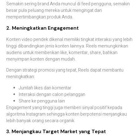
Semakin
sering
brand
Anda
muncul
di
feed
pengguna,
semakin
besar
pula
peluang
mereka
untuk
mengingat
dan
mempertimbangkan
produk
Anda.
2.
Meningkatkan
Engagement
Konten
video
pendek
dikenal
memiliki
tingkat
interaksi
yang
lebih
tinggi
dibandingkan
jenis
konten
lainnya.
Reels
memungkinkan
audiens
untuk
memberikan
like,
komentar,
share,
bahkan
menyimpan
konten
dengan
mudah.
Dengan
strategi
promosi
yang
tepat,
Reels
dapat
membantu
meningkatkan:
Jumlah
likes
dan
komentar
Interaksi
dengan
calon
pelanggan
Share
ke
pengguna
lain
Engagement
yang
tinggi
juga
memberi
sinyal
positif
kepada
algoritma
Instagram
sehingga
konten
berpotensi
menjangkau
lebih
banyak
orang
secara
organik.
3.
Menjangkau
Target
Market
yang
Tepat