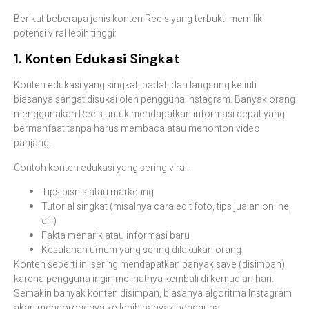
Berikut
beberapa
jenis
konten
Reels
yang
terbukti
memiliki
potensi
viral
lebih
tinggi:
1.
Konten
Edukasi
Singkat
Konten
edukasi
yang
singkat,
padat,
dan
langsung
ke
inti
biasanya
sangat
disukai
oleh
pengguna
Instagram.
Banyak
orang
menggunakan
Reels
untuk
mendapatkan
informasi
cepat
yang
bermanfaat
tanpa
harus
membaca
atau
menonton
video
panjang.
Contoh
konten
edukasi
yang
sering
viral:
Tips
bisnis
atau
marketing
Tutorial
singkat (
misalnya
cara
edit
foto,
tips
jualan
online,
dll.)
Fakta
menarik
atau
informasi
baru
Kesalahan
umum
yang
sering
dilakukan
orang
Konten
seperti
ini
sering
mendapatkan
banyak
save (
disimpan)
karena
pengguna
ingin
melihatnya
kembali
di
kemudian
hari.
Semakin
banyak
konten
disimpan,
biasanya
algoritma
Instagram
akan
mendorongnya
ke
lebih
banyak
pengguna.