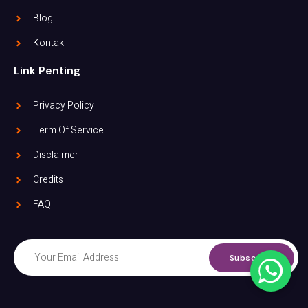
Blog
Kontak
Link Penting
Privacy Policy
Term Of Service
Disclaimer
Credits
FAQ
Subscribe