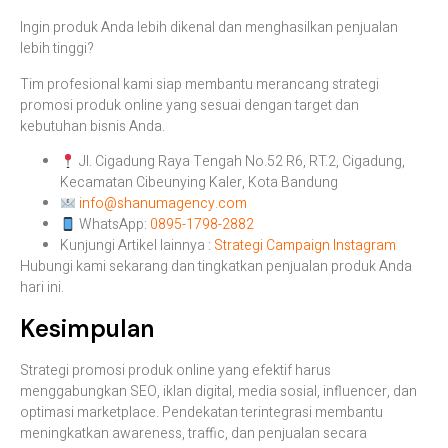
Ingin produk Anda lebih dikenal dan menghasilkan penjualan
lebih tinggi?
Tim profesional kami siap membantu merancang strategi
promosi produk online yang sesuai dengan target dan
kebutuhan bisnis Anda.
Jl. Cigadung Raya Tengah No.52 R6, RT.2, Cigadung,
Kecamatan Cibeunying Kaler, Kota Bandung
info@shanumagency.com
WhatsApp:
0895-1798-2882
Kunjungi Artikel lainnya :
Strategi Campaign Instagram
Hubungi kami sekarang dan tingkatkan penjualan produk Anda
hari ini.
Kesimpulan
Strategi promosi produk online yang efektif harus
menggabungkan SEO, iklan digital, media sosial, influencer, dan
optimasi marketplace. Pendekatan terintegrasi membantu
meningkatkan awareness, traffic, dan penjualan secara