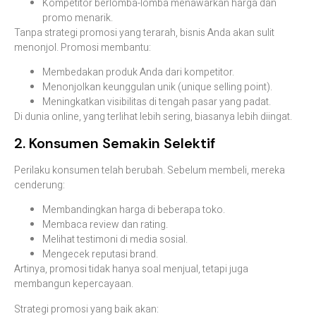
Kompetitor berlomba-lomba menawarkan harga dan
promo menarik.
Tanpa strategi promosi yang terarah, bisnis Anda akan sulit
menonjol. Promosi membantu:
Membedakan produk Anda dari kompetitor.
Menonjolkan keunggulan unik (unique selling point).
Meningkatkan visibilitas di tengah pasar yang padat.
Di dunia online, yang terlihat lebih sering, biasanya lebih diingat.
2. Konsumen Semakin Selektif
Perilaku konsumen telah berubah. Sebelum membeli, mereka
cenderung:
Membandingkan harga di beberapa toko.
Membaca review dan rating.
Melihat testimoni di media sosial.
Mengecek reputasi brand.
Artinya, promosi tidak hanya soal menjual, tetapi juga
membangun kepercayaan.
Strategi promosi yang baik akan: