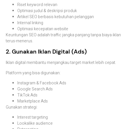
Riset keyword relevan
Optimasi judul & deskripsi produk
Artikel SEO berbasis kebutuhan pelanggan
Internal linking
Optimasi kecepatan website
Keuntungan SEO adalah traffic jangka panjang tanpa biaya iklan
terus-menerus.
2. Gunakan Iklan Digital (Ads)
Iklan digital membantu menjangkau target market lebih cepat.
Platform yang bisa digunakan:
Instagram & Facebook Ads
Google Search Ads
TikTok Ads
Marketplace Ads
Gunakan strategi:
Interest targeting
Lookalike audience