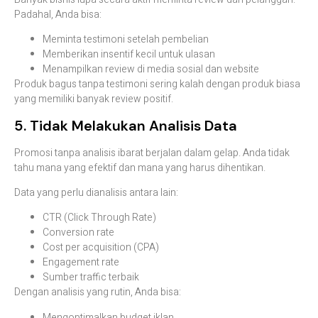
Padahal, Anda bisa:
Meminta testimoni setelah pembelian
Memberikan insentif kecil untuk ulasan
Menampilkan review di media sosial dan website
Produk bagus tanpa testimoni sering kalah dengan produk biasa
yang memiliki banyak review positif.
5. Tidak Melakukan Analisis Data
Promosi tanpa analisis ibarat berjalan dalam gelap. Anda tidak
tahu mana yang efektif dan mana yang harus dihentikan.
Data yang perlu dianalisis antara lain:
CTR (Click Through Rate)
Conversion rate
Cost per acquisition (CPA)
Engagement rate
Sumber traffic terbaik
Dengan analisis yang rutin, Anda bisa:
Mengoptimalkan budget iklan