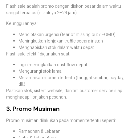
Flash sale adalah promo dengan diskon besar dalam waktu
sangat terbatas (misalnya 2–24 jam).
Keunggulannya:
Menciptakan urgensi (fear of missing out / FOMO)
Meningkatkan lonjakan traffic secara instan
Menghabiskan stok dalam waktu cepat
Flash sale efektif digunakan saat:
Ingin meningkatkan cashflow cepat
Mengurangi stok lama
Meramaikan momen tertentu (tanggal kembar, payday,
dll.)
Pastikan stok, sistem website, dan tim customer service siap
menghadapi lonjakan pesanan.
3. Promo Musiman
Promo musiman dilakukan pada momen tertentu seperti:
Ramadhan & Lebaran
Natal & Tahun Baru