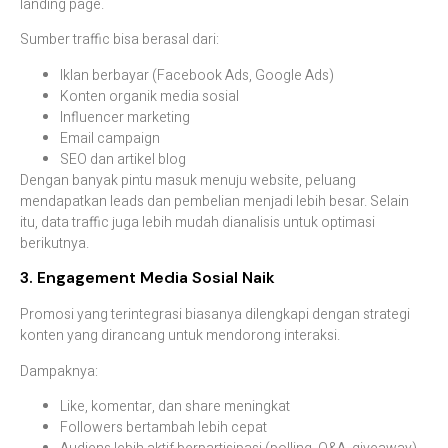
landing page.
Sumber traffic bisa berasal dari:
Iklan berbayar (Facebook Ads, Google Ads)
Konten organik media sosial
Influencer marketing
Email campaign
SEO dan artikel blog
Dengan banyak pintu masuk menuju website, peluang
mendapatkan leads dan pembelian menjadi lebih besar. Selain
itu, data traffic juga lebih mudah dianalisis untuk optimasi
berikutnya.
3. Engagement Media Sosial Naik
Promosi yang terintegrasi biasanya dilengkapi dengan strategi
konten yang dirancang untuk mendorong interaksi.
Dampaknya:
Like, komentar, dan share meningkat
Followers bertambah lebih cepat