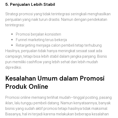
5. Penjualan Lebih Stabil
Strategi promosi yang tidak terintegrasi seringkali menghasilkan
penjualan yang naik turun drastis. Namun dengan pendekatan
terintegrasi:
Promosi berjalan konsisten
Funnel marketing terus bekerja
Retargeting menjaga calon pembeli tetap terhubung
Hasilnya, penjualan tidak hanya meningkat sesaat saat ada
campaign, tetapi bisa lebih stabil dalam jangka panjang. Bisnis
pun memiliki cashflow yang lebih sehat dan lebih mudah
diprediksi.
Kesalahan Umum dalam Promosi
Produk Online
Promosi online memang terlihat mudah—tinggal posting, pasang
iklan, lalu tunggu pembeli datang. Namun kenyataannya, banyak
bisnis yang sudah aktif promosi tetapi hasilnya tidak maksimal.
Biasanya, hal ini terjadi karena melakukan beberapa kesalahan