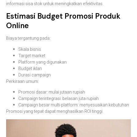
informasi sisa stok untuk meningkatkan efektivitas.
Estimasi Budget Promosi Produk
Online
Biaya tergantung pada:
Skala bisnis
Target market
Platform yang digunakan
Budget iklan
Durasi campaign
Perkiraan umum:
Promosi dasar: mulai jutaan rupiah
Campaign terintegrasi: belasan juta rupiah
Campaign besar multi-platform: menyesuaikan kebutuhan
Promosi yang tepat dapat menghasilkan ROI tinggi.