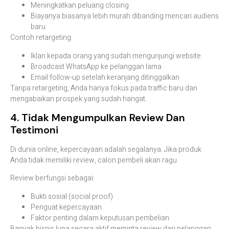
Meningkatkan peluang closing
Biayanya biasanya lebih murah dibanding mencari audiens
baru
Contoh retargeting:
Iklan kepada orang yang sudah mengunjungi website
Broadcast WhatsApp ke pelanggan lama
Email follow-up setelah keranjang ditinggalkan
Tanpa retargeting, Anda hanya fokus pada traffic baru dan
mengabaikan prospek yang sudah hangat.
4. Tidak Mengumpulkan Review Dan
Testimoni
Di dunia online, kepercayaan adalah segalanya. Jika produk
Anda tidak memiliki review, calon pembeli akan ragu.
Review berfungsi sebagai:
Bukti sosial (social proof)
Penguat kepercayaan
Faktor penting dalam keputusan pembelian
Banyak bisnis lupa secara aktif meminta review dari pelanggan.