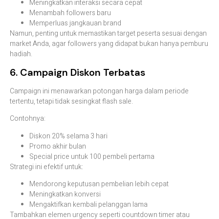
Meningkatkan interaksi secara cepat
Menambah followers baru
Memperluas jangkauan brand
Namun, penting untuk memastikan target peserta sesuai dengan
market Anda, agar followers yang didapat bukan hanya pemburu
hadiah.
6. Campaign Diskon Terbatas
Campaign ini menawarkan potongan harga dalam periode
tertentu, tetapi tidak sesingkat flash sale.
Contohnya:
Diskon 20% selama 3 hari
Promo akhir bulan
Special price untuk 100 pembeli pertama
Strategi ini efektif untuk:
Mendorong keputusan pembelian lebih cepat
Meningkatkan konversi
Mengaktifkan kembali pelanggan lama
Tambahkan elemen urgency seperti countdown timer atau