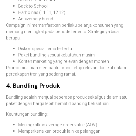
Back to School
Harbolnas (11.11, 12.12)
Anniversary brand
Campaign ini memanfaatkan perilaku belanja konsumen yang
memang meningkat pada periode tertentu. Strateginya bisa
berupa:
Diskon spesial tema tertentu
Paket bundling sesuai kebutuhan musim
Konten marketing yang relevan dengan momen
Promo musiman membantu brand tetap relevan dan ikut dalam
percakapan tren yang sedang ramai.
4. Bundling Produk
Bundling adalah menjual beberapa produk sekaligus dalam satu
paket dengan harga lebih hemat dibanding beli satuan.
Keuntungan bundling:
Meningkatkan average order value (AOV)
Memperkenalkan produk lain ke pelanggan