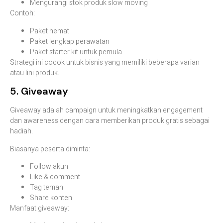
Mengurangi stok produk slow moving
Contoh:
Paket hemat
Paket lengkap perawatan
Paket starter kit untuk pemula
Strategi ini cocok untuk bisnis yang memiliki beberapa varian
atau lini produk.
5. Giveaway
Giveaway adalah campaign untuk meningkatkan engagement
dan awareness dengan cara memberikan produk gratis sebagai
hadiah.
Biasanya peserta diminta:
Follow akun
Like & comment
Tag teman
Share konten
Manfaat giveaway: