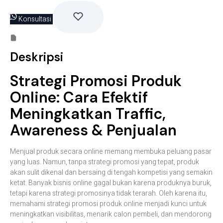
Konsultasi
Deskripsi
Strategi Promosi Produk
Online: Cara Efektif
Meningkatkan Traffic,
Awareness & Penjualan
Menjual produk secara online memang membuka peluang pasar
yang luas. Namun, tanpa strategi promosi yang tepat, produk
akan sulit dikenal dan bersaing di tengah kompetisi yang semakin
ketat. Banyak bisnis online gagal bukan karena produknya buruk,
tetapi karena strategi promosinya tidak terarah. Oleh karena itu,
memahami strategi promosi produk online menjadi kunci untuk
meningkatkan visibilitas, menarik calon pembeli, dan mendorong