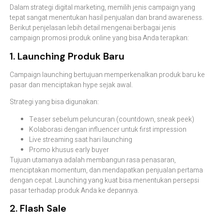
Dalam strategi digital marketing, memilih jenis campaign yang
tepat sangat menentukan hasil penjualan dan brand awareness.
Berikut penjelasan lebih detail mengenai berbagai jenis
campaign promosi produk online yang bisa Anda terapkan:
1. Launching Produk Baru
Campaign launching bertujuan memperkenalkan produk baru ke
pasar dan menciptakan hype sejak awal.
Strategi yang bisa digunakan:
Teaser sebelum peluncuran (countdown, sneak peek)
Kolaborasi dengan influencer untuk first impression
Live streaming saat hari launching
Promo khusus early buyer
Tujuan utamanya adalah membangun rasa penasaran,
menciptakan momentum, dan mendapatkan penjualan pertama
dengan cepat. Launching yang kuat bisa menentukan persepsi
pasar terhadap produk Anda ke depannya.
2. Flash Sale