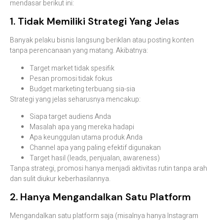
mendasar berikut ini:
1. Tidak Memiliki Strategi Yang Jelas
Banyak pelaku bisnis langsung beriklan atau posting konten
tanpa perencanaan yang matang. Akibatnya:
Target market tidak spesifik
Pesan promosi tidak fokus
Budget marketing terbuang sia-sia
Strategi yang jelas seharusnya mencakup:
Siapa target audiens Anda
Masalah apa yang mereka hadapi
Apa keunggulan utama produk Anda
Channel apa yang paling efektif digunakan
Target hasil (leads, penjualan, awareness)
Tanpa strategi, promosi hanya menjadi aktivitas rutin tanpa arah
dan sulit diukur keberhasilannya.
2. Hanya Mengandalkan Satu Platform
Mengandalkan satu platform saja (misalnya hanya Instagram