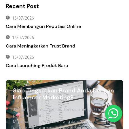
Recent Post
16/07/2026
Cara Membangun Reputasi Online
16/07/2026
Cara Meningkatkan Trust Brand
16/07/2026
Cara Launching Produk Baru
Siap Tingkatkan Brand Anda Dengan
Influencer Marketing?
Jangan biarkan kompetitor lebih dulu menguasai
perhatian pasar.
Mulai campaign Anda sekarang dan rasakan
peningkatan awareness serta potensi penjualan secara